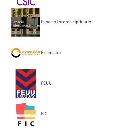
Espacio Interdisciplinario
Extensión
FEUU
FIC