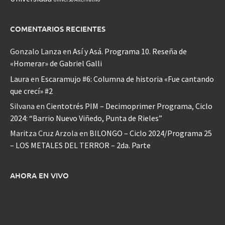
COMENTARIOS RECIENTES
Gonzalo Lanza
en
Así y Asá. Programa 10. Reseña de
«Homerar» de Gabriel Galli
Laura
en
Escaramujo #6: Columna de historia «Fue cantando
que crecí» #2
Silvana
en
Cientotrés PIM – Decimoprimer Programa, Ciclo
2024: “Barrio Nuevo Viñedo, Punta de Rieles”
Maritza Cruz Arzola
en
BILONGO – Ciclo 2024/Programa 25
– LOS METALES DEL TERROR – 2da. Parte
AHORA EN VIVO