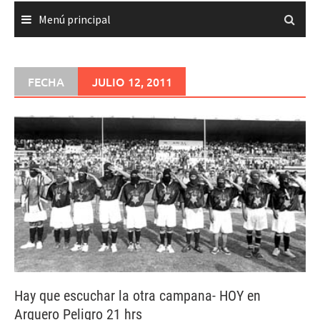
Menú principal
FECHA
JULIO 12, 2011
Hay que escuchar la otra campana- HOY en
Arquero Peligro 21 hrs