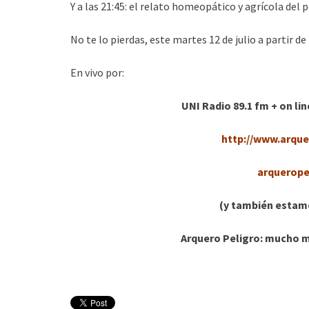
Y a las 21:45: el relato homeopático y agrícola del
No te lo pierdas, este martes 12 de julio a partir de
En vivo por:
UNI Radio 89.1 fm + on li
http://www.arque
arquerop
(y también estam
Arquero Peligro: mucho 