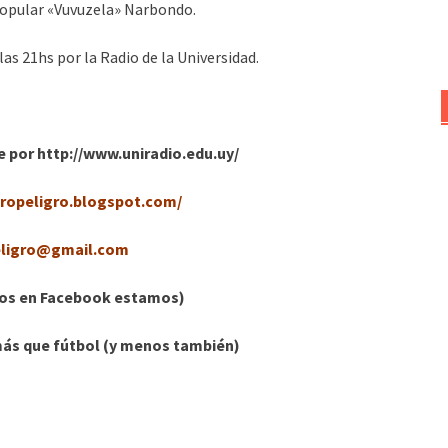
 popular «Vuvuzela» Narbondo.
 las 21hs por la Radio de la Universidad.
ne por http://www.uniradio.edu.uy/
ropeligro.blogspot.com/
eligro@gmail.com
os en Facebook estamos)
más que fútbol (y menos también)