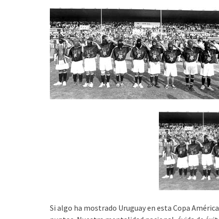
Si algo ha mostrado Uruguay en esta Copa América 