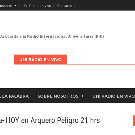
osotros
UNI Radio en vivo
Contacto
Asociada a la Radio Internacional Universitaria (RIU)
UNI RADIO EN VIVO
 LA PALABRA
SOBRE NOSOTROS
UNI RADIO EN VIVO
Abrir en nueva página
- HOY en Arquero Peligro 21 hrs