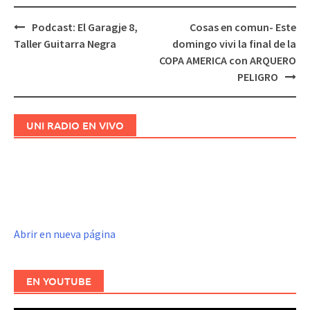
Podcast: El Garagje 8,
Cosas en comun- Este
Navegación
Taller Guitarra Negra
domingo vivi la final de la
de
COPA AMERICA con ARQUERO
entradas
PELIGRO
UNI RADIO EN VIVO
Abrir en nueva página
EN YOUTUBE