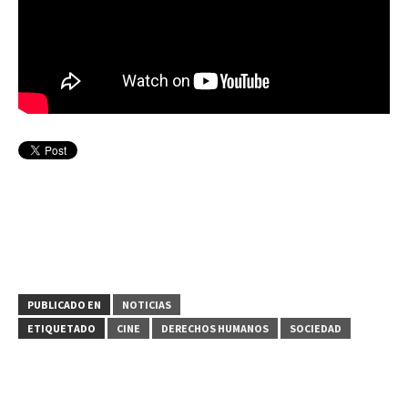
PUBLICADO EN
NOTICIAS
ETIQUETADO
CINE
DERECHOS HUMANOS
SOCIEDAD