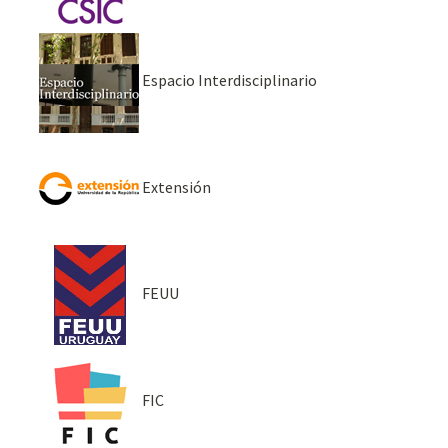
Espacio Interdisciplinario
Extensión
FEUU
FIC