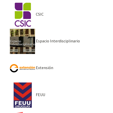
CSIC
Espacio Interdisciplinario
Extensión
FEUU