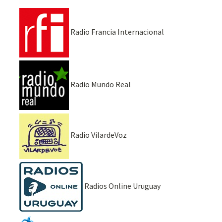
Radio Francia Internacional
Radio Mundo Real
Radio VilardeVoz
Radios Online Uruguay