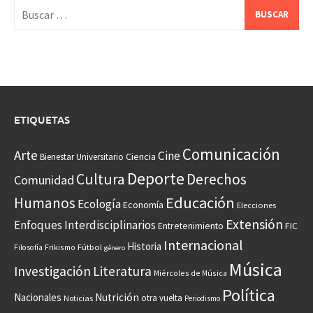
Buscar:
ETIQUETAS
Comunicación
Arte
Cine
Ciencia
Bienestar Universitario
Deporte
Cultura
Derechos
Comunidad
Educación
Humanos
Ecología
Economía
Elecciones
Extensión
Enfoques Interdisciplinarios
Entretenimiento
FIC
Internacional
Historia
Frikismo
Fútbol
Filosofía
género
Música
Investigación
Literatura
Miércoles de Música
Política
Nacionales
Nutrición
otra vuelta
Noticias
Periodismo