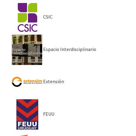
CSIC
Espacio Interdisciplinario
Extensión
FEUU