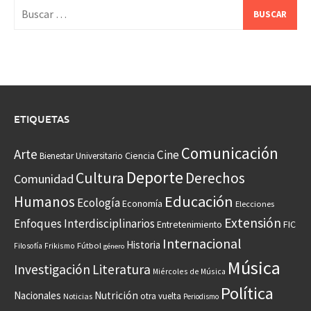
Buscar:
ETIQUETAS
Comunicación
Arte
Cine
Ciencia
Bienestar Universitario
Deporte
Cultura
Derechos
Comunidad
Educación
Humanos
Ecología
Economía
Elecciones
Extensión
Enfoques Interdisciplinarios
Entretenimiento
FIC
Internacional
Historia
Frikismo
Fútbol
Filosofía
género
Música
Investigación
Literatura
Miércoles de Música
Política
Nacionales
Nutrición
otra vuelta
Noticias
Periodismo