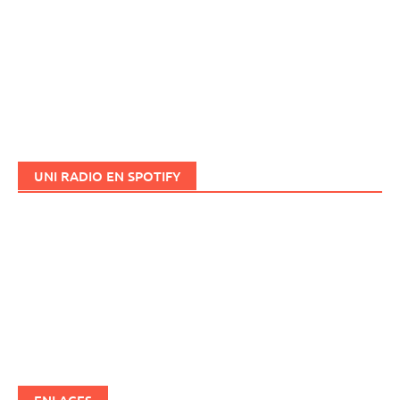
UNI RADIO EN SPOTIFY
ENLACES