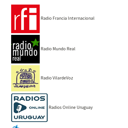
Radio Francia Internacional
Radio Mundo Real
Radio VilardeVoz
Radios Online Uruguay