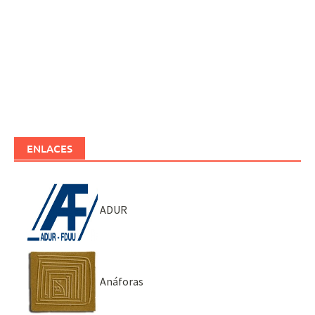
ENLACES
ADUR
Anáforas