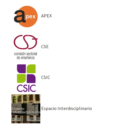
APEX
CSE
CSIC
Espacio Interdisciplinario