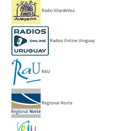
Radio VilardeVoz
Radios Online Uruguay
RAU
Regional Norte