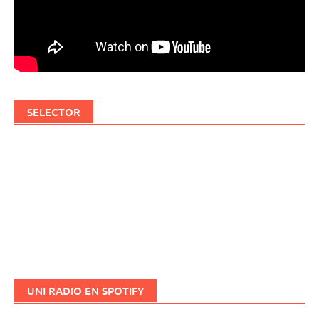
SELECTOR
UNI RADIO EN SPOTIFY