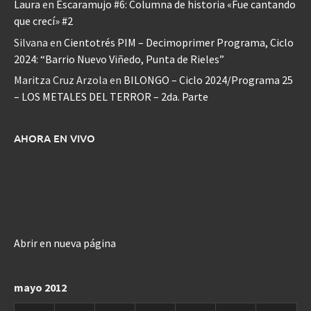
Laura
en
Escaramujo #6: Columna de historia «Fue cantando
que crecí» #2
Silvana
en
Cientotrés PIM – Decimoprimer Programa, Ciclo
2024: “Barrio Nuevo Viñedo, Punta de Rieles”
Maritza Cruz Arzola
en
BILONGO – Ciclo 2024/Programa 25
– LOS METALES DEL TERROR – 2da. Parte
AHORA EN VIVO
Abrir en nueva página
mayo 2012