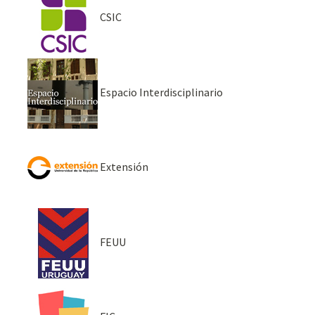
CSIC
Espacio Interdisciplinario
Extensión
FEUU