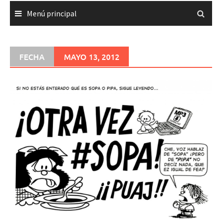
Menú principal
FECHA
MAYO 13, 2012