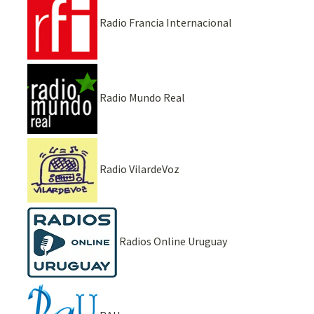
Radio Francia Internacional
Radio Mundo Real
Radio VilardeVoz
Radios Online Uruguay