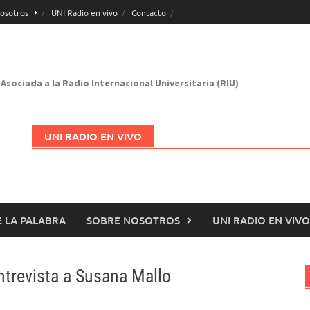
osotros
UNI Radio en vivo
Contacto
Asociada a la Radio Internacional Universitaria (RIU)
UNI RADIO EN VIVO
 LA PALABRA
SOBRE NOSOTROS
UNI RADIO EN VIVO
Abrir en nueva página
ntrevista a Susana Mallo