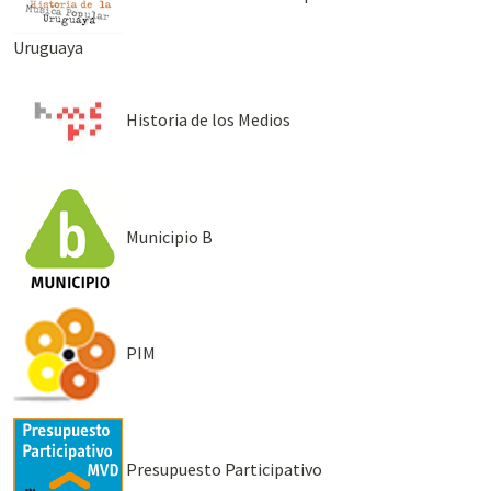
Uruguaya
Historia de los Medios
Municipio B
PIM
Presupuesto Participativo