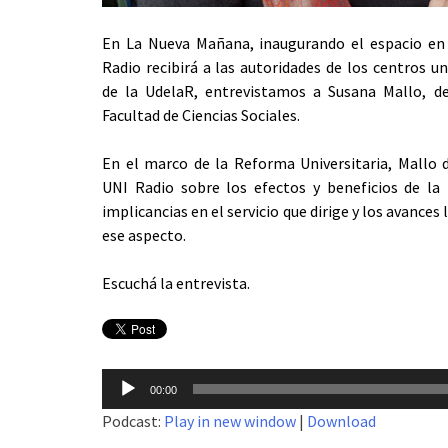
En La Nueva Mañana, inaugurando el espacio en
Radio recibirá a las autoridades de los centros un
de la UdelaR, entrevistamos a Susana Mallo, d
Facultad de Ciencias Sociales.
En el marco de la Reforma Universitaria, Mallo 
UNI Radio sobre los efectos y beneficios de la
implicancias en el servicio que dirige y los avances
ese aspecto.
Escuchá la entrevista.
Reproductor
00:00
de
Podcast:
Play in new window
|
Download
audio