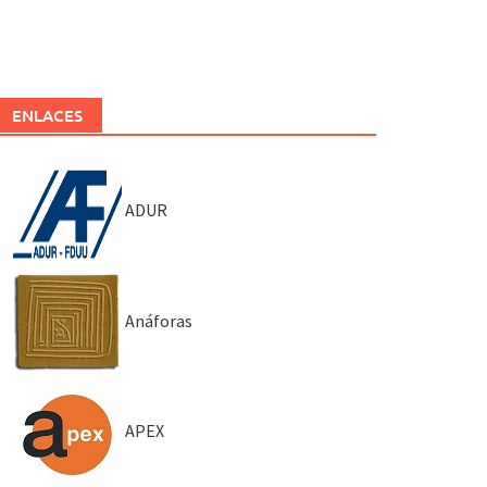
ENLACES
ADUR
Anáforas
APEX