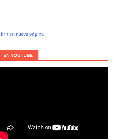
brir en nueva página
EN YOUTUBE