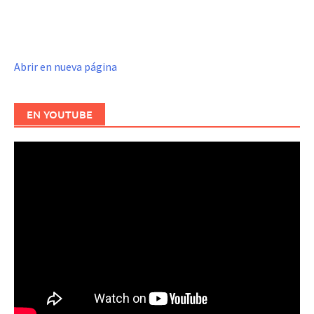
Abrir en nueva página
EN YOUTUBE