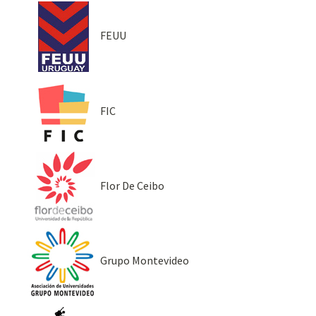
FEUU
FIC
Flor De Ceibo
Grupo Montevideo