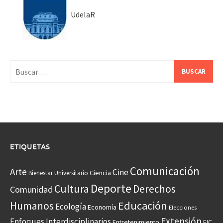
UdelaR
Buscar:
ETIQUETAS
Comunicación
Arte
Cine
Ciencia
Bienestar Universitario
Deporte
Cultura
Derechos
Comunidad
Educación
Humanos
Ecología
Economía
Elecciones
Extensión
Enfoques Interdisciplinarios
Entretenimiento
FIC