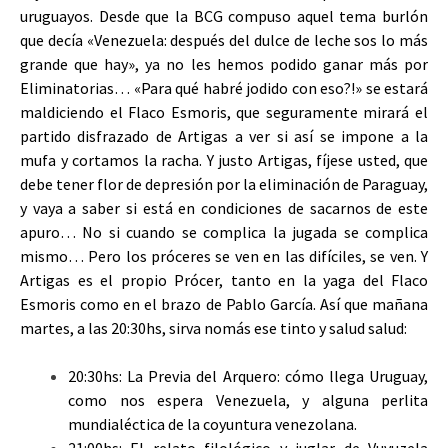
uruguayos. Desde que la BCG compuso aquel tema burlón
que decía «Venezuela: después del dulce de leche sos lo más
grande que hay», ya no les hemos podido ganar más por
Eliminatorias… «Para qué habré jodido con eso?!» se estará
maldiciendo el Flaco Esmoris, que seguramente mirará el
partido disfrazado de Artigas a ver si así se impone a la
mufa y cortamos la racha. Y justo Artigas, fíjese usted, que
debe tener flor de depresión por la eliminación de Paraguay,
y vaya a saber si está en condiciones de sacarnos de este
apuro… No si cuando se complica la jugada se complica
mismo… Pero los próceres se ven en las difíciles, se ven. Y
Artigas es el propio Prócer, tanto en la yaga del Flaco
Esmoris como en el brazo de Pablo García. Así que mañana
martes, a las 20:30hs, sirva nomás ese tinto y salud salud:
20:30hs: La Previa del Arquero: cómo llega Uruguay,
como nos espera Venezuela, y alguna perlita
mundialéctica de la coyuntura venezolana.