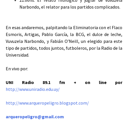
21:00hs: El relato filológico y juglar de Vuvuzela
Narbondo, el relator para los partidos complicados.
En esas andaremos, palpitando la Eliminatoria con el Flaco
Esmoris, Artigas, Pablo García, la BCG, el dulce de leche,
Vuvuzela Narbondo, y Fabián O’Neill, un elegido para este
tipo de partidos, todos juntos, futboleros, por la Radio de la
Universidad.
En vivo por:
UNI Radio 89.1 fm
+ on line por
http://www.uniradio.edu.uy/
http://www.arqueropeligro.blogspot.com/
arqueropeligro@gmail.com