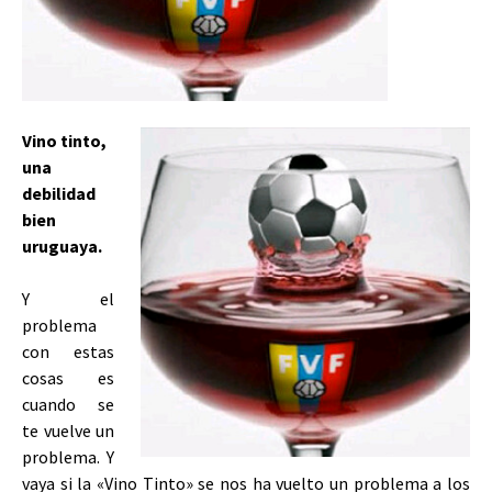
Vino tinto,
una
debilidad
bien
uruguaya.
Y el
problema
con estas
cosas es
cuando se
te vuelve un
problema. Y
vaya si la «Vino Tinto» se nos ha vuelto un problema a los