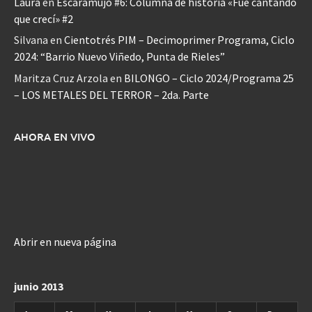
Laura
en
Escaramujo #6: Columna de historia «Fue cantando
que crecí» #2
Silvana
en
Cientotrés PIM – Decimoprimer Programa, Ciclo
2024: “Barrio Nuevo Viñedo, Punta de Rieles”
Maritza Cruz Arzola
en
BILONGO – Ciclo 2024/Programa 25
– LOS METALES DEL TERROR – 2da. Parte
AHORA EN VIVO
Abrir en nueva página
junio 2013