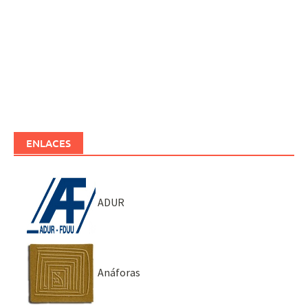
ENLACES
ADUR
Anáforas