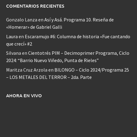
COMENTARIOS RECIENTES
Gonzalo Lanza
en
Así y Asá. Programa 10. Reseña de
«Homerar» de Gabriel Galli
Laura
en
Escaramujo #6: Columna de historia «Fue cantando
que crecí» #2
Silvana
en
Cientotrés PIM – Decimoprimer Programa, Ciclo
2024: “Barrio Nuevo Viñedo, Punta de Rieles”
Maritza Cruz Arzola
en
BILONGO – Ciclo 2024/Programa 25
– LOS METALES DEL TERROR – 2da. Parte
AHORA EN VIVO