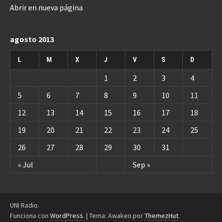
Abrir en nueva página
agosto 2013
L
M
X
J
V
S
D
1
2
3
4
5
6
7
8
9
10
11
12
13
14
15
16
17
18
19
20
21
22
23
24
25
26
27
28
29
30
31
« Jul
Sep »
UNI Radio.
Funciona con
WordPress
.
|
Tema: Awaken por
ThemezHut
.