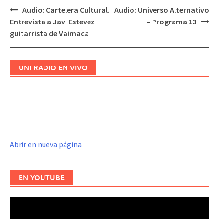
Audio: Cartelera Cultural.
Audio: Universo Alternativo
Navegación
Entrevista a Javi Estevez
– Programa 13
de
guitarrista de Vaimaca
entradas
UNI RADIO EN VIVO
Abrir en nueva página
EN YOUTUBE