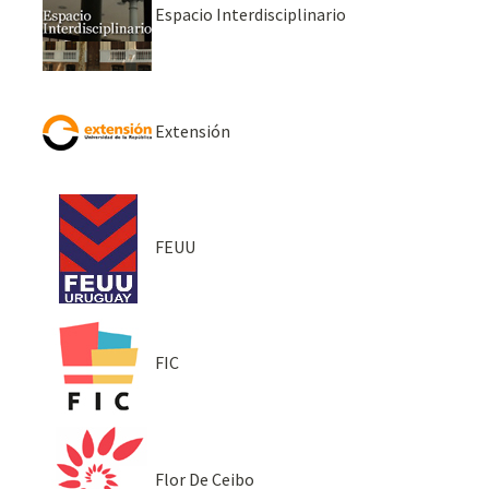
Espacio Interdisciplinario
Extensión
FEUU
FIC
Flor De Ceibo