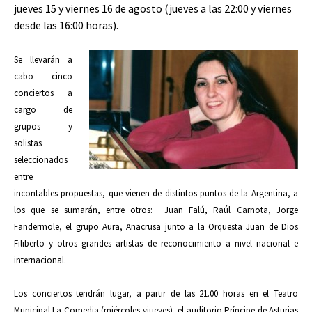
jueves 15 y viernes 16 de agosto (jueves a las 22:00 y viernes
desde las 16:00 horas).
Se llevarán a
cabo cinco
conciertos a
cargo de
grupos y
solistas
seleccionados
entre
incontables propuestas, que vienen de distintos puntos de la Argentina, a
los que se
sumarán, entre otros: Juan Falú, Raúl Carnota, Jorge
Fandermole, el grupo Aura, Anacrusa junto a la
Orquesta Juan de Dios
Filiberto y otros grandes artistas de reconocimiento a nivel nacional e
internacional.
Los conciertos tendrán lugar, a partir de las 21.00 horas en el Teatro
Municipal La Comedia (miércoles y
jueves), el auditorio Príncipe de Asturias