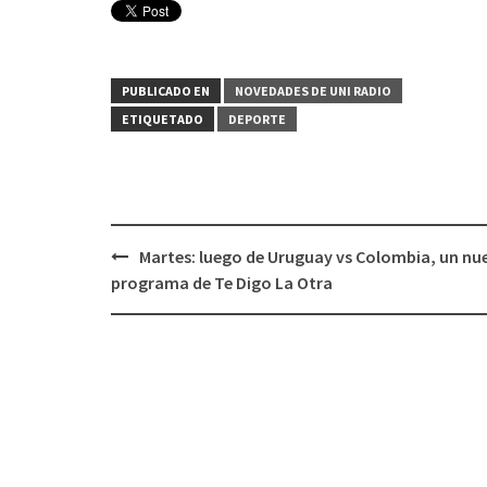
PUBLICADO EN
NOVEDADES DE UNI RADIO
ETIQUETADO
DEPORTE
Martes: luego de Uruguay vs Colombia, un nu
Navegación
programa de Te Digo La Otra
de
entradas