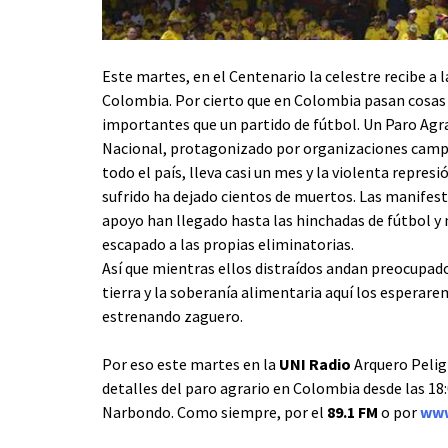
Este martes, en el Centenario la celestre recibe a l
Colombia. Por cierto que en Colombia pasan cosa
importantes que un partido de fútbol. Un Paro Agr
Nacional, protagonizado por organizaciones camp
todo el país, lleva casi un mes y la violenta represi
sufrido ha dejado cientos de muertos. Las manifes
apoyo han llegado hasta las hinchadas de fútbol y
escapado a las propias eliminatorias.
Así que mientras ellos distraídos andan preocupado
tierra y la soberanía alimentaria aquí los espera
estrenando zaguero.
Por eso este martes en la
UNI Radio
Arquero Peligr
detalles del paro agrario en Colombia desde las 18:0
Narbondo. Como siempre, por el
89.1 FM
o por
www