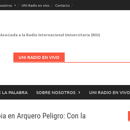
osotros
UNI Radio en vivo
Contacto
Asociada a la Radio Internacional Universitaria (RIU)
UNI RADIO EN VIVO
 LA PALABRA
SOBRE NOSOTROS
UNI RADIO EN VIVO
Abrir en nueva página
a en Arquero Peligro: Con la