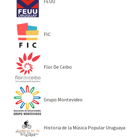
FEUU
FIC
Flor De Ceibo
Grupo Montevideo
Historia de la Música Popular Uruguaya