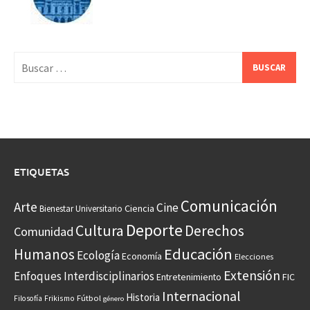
Buscar:
ETIQUETAS
Comunicación
Arte
Cine
Ciencia
Bienestar Universitario
Deporte
Cultura
Derechos
Comunidad
Educación
Humanos
Ecología
Economía
Elecciones
Extensión
Enfoques Interdisciplinarios
Entretenimiento
FIC
Internacional
Historia
Frikismo
Fútbol
Filosofía
género