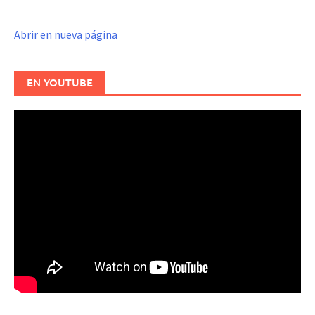
Abrir en nueva página
EN YOUTUBE