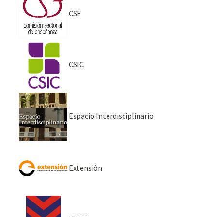
CSE
CSIC
Espacio Interdisciplinario
Extensión