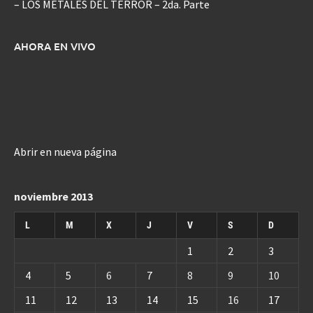
– LOS METALES DEL TERROR – 2da. Parte
AHORA EN VIVO
Abrir en nueva página
noviembre 2013
L
M
X
J
V
S
D
1
2
3
4
5
6
7
8
9
10
11
12
13
14
15
16
17