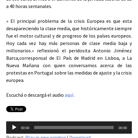
a 40 horas semanales.
» El principal problema de la crisis Europea es que esta
desapareciendo la clase media, que históricamente siempre
fue el motor cultural y de progreso de los países europeos.
Hoy cada vez hay más personas de clase media baja y
millonarios.» reflexionó el peridosita Antonio Jiménez
Barca,corresponsal de El País de Madrid en Lisboa, a La
Nueva Mañana con quien conversamos acerca de las
protestas en Portugal sobre las medidas de ajuste y la crisis
europea.
Escuchá o descargá el audio
aquí
.
Reproductor
00:00
00:00
de
Podcast:
Play in new window
|
Download