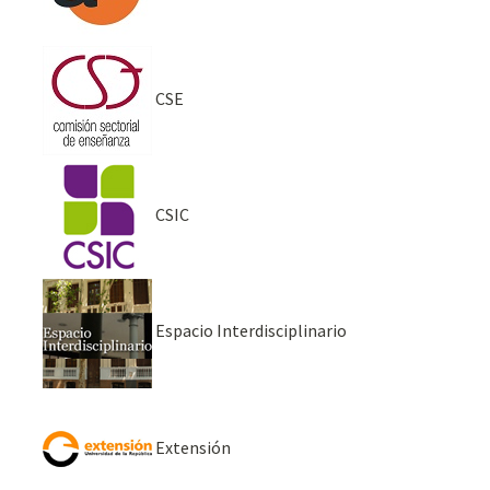
CSE
CSIC
Espacio Interdisciplinario
Extensión