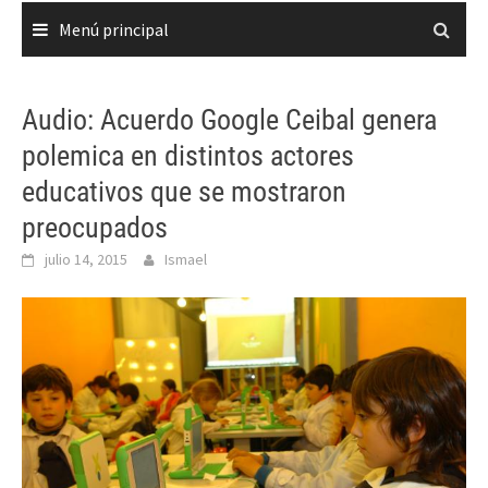
Menú principal
Audio: Acuerdo Google Ceibal genera
polemica en distintos actores
educativos que se mostraron
preocupados
julio 14, 2015
Ismael