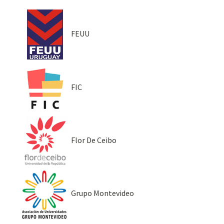
FEUU
FIC
Flor De Ceibo
Grupo Montevideo