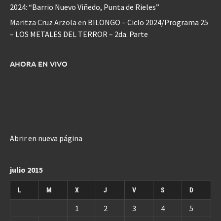
2024: “Barrio Nuevo Viñedo, Punta de Rieles”
Maritza Cruz Arzola
en
BILONGO – Ciclo 2024/Programa 25
– LOS METALES DEL TERROR – 2da. Parte
AHORA EN VIVO
Abrir en nueva página
julio 2015
L
M
X
J
V
S
D
1
2
3
4
5