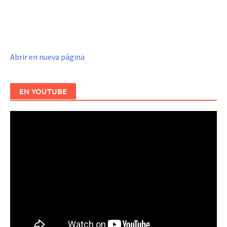
Abrir en nueva página
EN YOUTUBE