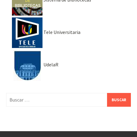
Tele Universitaria
UdelaR
Buscar: