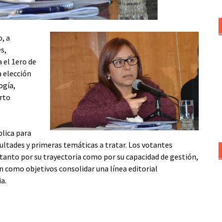
o, a
s,
 el 1ero de
a elección
ogía,
rto
lica para
icultades y primeras temáticas a tratar. Los votantes
 tanto por su trayectoria como por su capacidad de gestión,
 como objetivos consolidar una línea editorial
a.