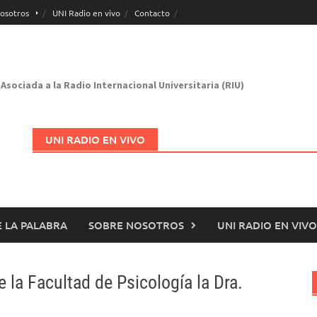
osotros
UNI Radio en vivo
Contacto
Asociada a la Radio Internacional Universitaria (RIU)
UNI RADIO EN VIVO
 LA PALABRA
SOBRE NOSOTROS
UNI RADIO EN VIVO
Abrir en nueva página
la Facultad de Psicología la Dra.