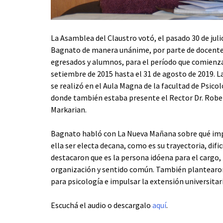
La Asamblea del Claustro votó, el pasado 30 de juli
Bagnato de manera unánime, por parte de docente
egresados y alumnos, para el período que comienza
setiembre de 2015 hasta el 31 de agosto de 2019. L
se realizó en el Aula Magna de la facultad de Psicol
donde también estaba presente el Rector Dr. Robe
Markarian.
Bagnato habló con La Nueva Mañana sobre qué imp
ella ser electa decana, como es su trayectoria, dif
destacaron que es la persona idóena para el cargo,
organización y sentido común. También plantearon
para psicología e impulsar la extensión universitari
Escuchá el audio o descargalo
aquí
.