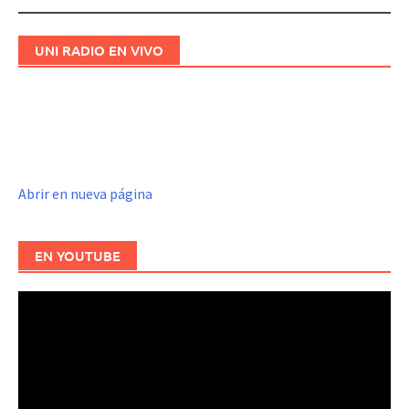
UNI RADIO EN VIVO
Abrir en nueva página
EN YOUTUBE