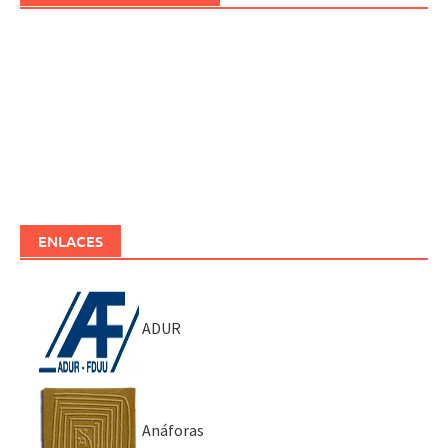
ENLACES
ADUR
Anáforas