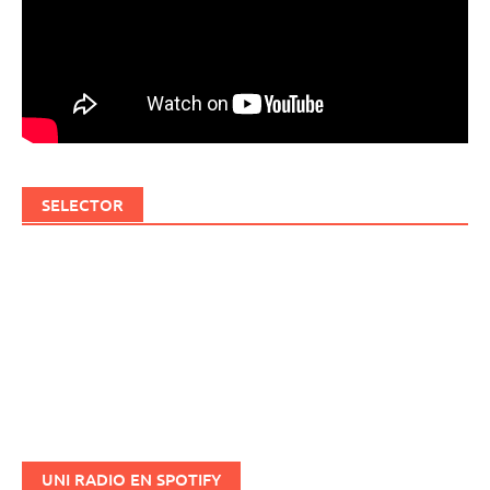
SELECTOR
UNI RADIO EN SPOTIFY