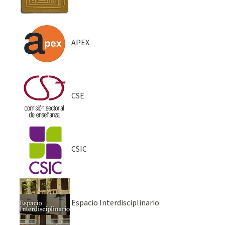
APEX
CSE
CSIC
Espacio Interdisciplinario