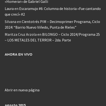
«Homerar» de Gabriel Galli
Laura
en
Escaramujo #6: Columna de historia «Fue cantando
que crecí» #2
Silvana
en
Cientotrés PIM – Decimoprimer Programa, Ciclo
2024: “Barrio Nuevo Viñedo, Punta de Rieles”
Maritza Cruz Arzola
en
BILONGO – Ciclo 2024/Programa 25
– LOS METALES DEL TERROR – 2da. Parte
AHORA EN VIVO
Abrir en nueva página
agosto 2015