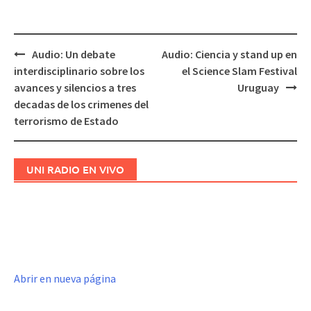
Audio: Un debate
Audio: Ciencia y stand up en
Navegación
interdisciplinario sobre los
el Science Slam Festival
de
avances y silencios a tres
Uruguay
entradas
decadas de los crimenes del
terrorismo de Estado
UNI RADIO EN VIVO
Abrir en nueva página