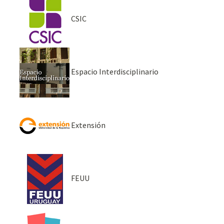
CSIC
Espacio Interdisciplinario
Extensión
FEUU