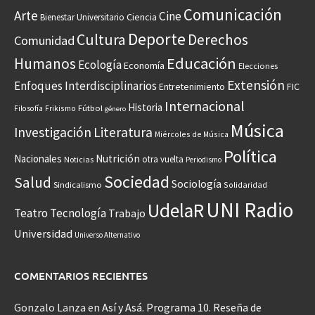
Comunicación
Arte
Cine
Ciencia
Bienestar Universitario
Deporte
Cultura
Derechos
Comunidad
Educación
Humanos
Ecología
Economía
Elecciones
Extensión
Enfoques Interdisciplinarios
Entretenimiento
FIC
Internacional
Historia
Frikismo
Fútbol
Filosofía
género
Música
Investigación
Literatura
Miércoles de Música
Política
Nacionales
Nutrición
otra vuelta
Noticias
Periodismo
Sociedad
Salud
Sociología
Sindicalismo
Solidaridad
UNI Radio
UdelaR
Teatro
Tecnología
Trabajo
Universidad
Universo Alternativo
COMENTARIOS RECIENTES
Gonzalo Lanza
en
Así y Asá. Programa 10. Reseña de