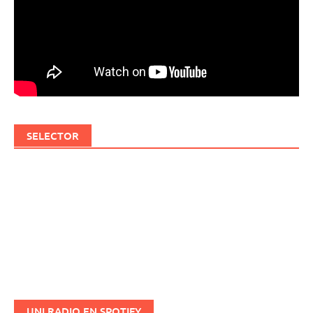
SELECTOR
UNI RADIO EN SPOTIFY