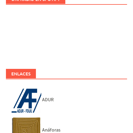
ENLACES
ADUR
Anáforas