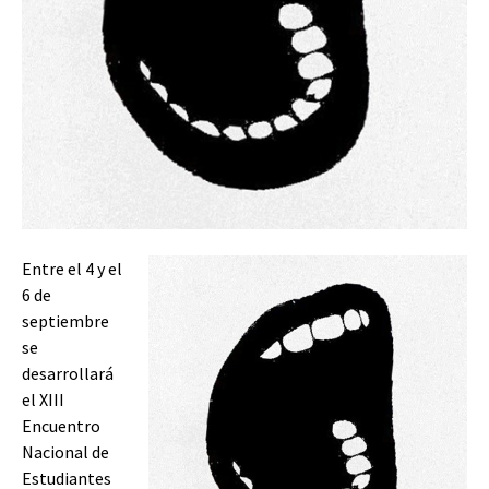
Entre el 4 y el
6 de
septiembre
se
desarrollará
el XIII
Encuentro
Nacional de
Estudiantes