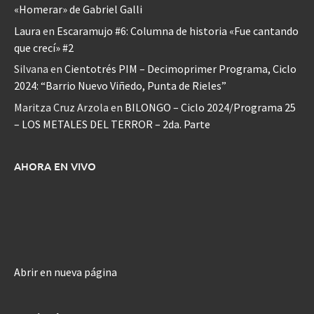
«Homerar» de Gabriel Galli
Laura
en
Escaramujo #6: Columna de historia «Fue cantando
que crecí» #2
Silvana
en
Cientotrés PIM – Decimoprimer Programa, Ciclo
2024: “Barrio Nuevo Viñedo, Punta de Rieles”
Maritza Cruz Arzola
en
BILONGO – Ciclo 2024/Programa 25
– LOS METALES DEL TERROR – 2da. Parte
AHORA EN VIVO
Abrir en nueva página