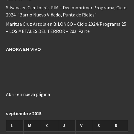
Silvana
en
Cientotrés PIM – Decimoprimer Programa, Ciclo
2024: “Barrio Nuevo Viñedo, Punta de Rieles”
Maritza Cruz Arzola
en
BILONGO – Ciclo 2024/Programa 25
– LOS METALES DEL TERROR – 2da. Parte
AHORA EN VIVO
Abrir en nueva página
septiembre 2015
L
M
X
J
V
S
D