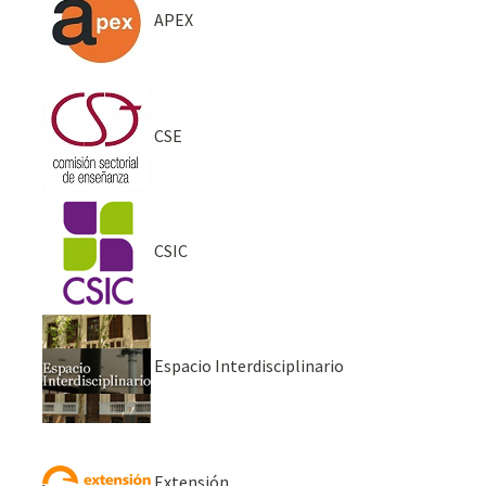
APEX
CSE
CSIC
Espacio Interdisciplinario
Extensión