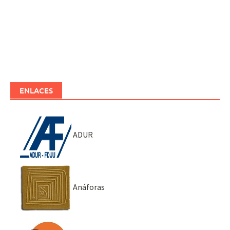
ENLACES
ADUR
Anáforas