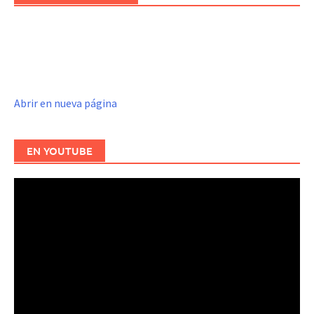
Abrir en nueva página
EN YOUTUBE