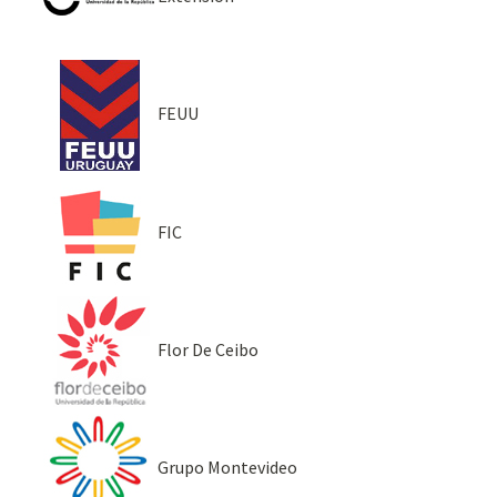
FEUU
FIC
Flor De Ceibo
Grupo Montevideo