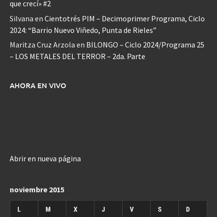
que crecí» #2
Silvana
en
Cientotrés PIM – Decimoprimer Programa, Ciclo
2024: “Barrio Nuevo Viñedo, Punta de Rieles”
Maritza Cruz Arzola
en
BILONGO – Ciclo 2024/Programa 25
– LOS METALES DEL TERROR – 2da. Parte
AHORA EN VIVO
Abrir en nueva página
noviembre 2015
L
M
X
J
V
S
D