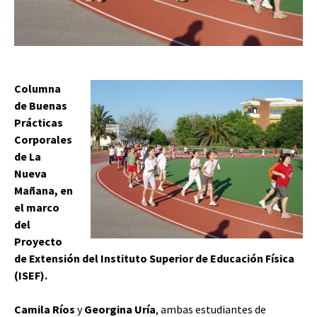
Columna
de Buenas
Prácticas
Corporales
de La
Nueva
Mañana, en
el marco
del
Proyecto
de Extensión del Instituto Superior de Educación Física
(ISEF).
Camila Ríos
y
Georgina Uría
, ambas estudiantes de