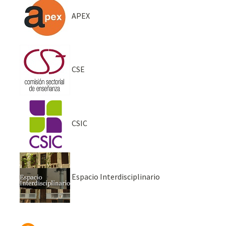
APEX
CSE
CSIC
Espacio Interdisciplinario