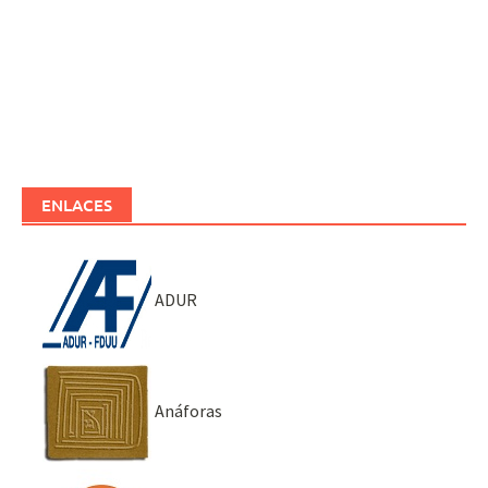
ENLACES
ADUR
Anáforas