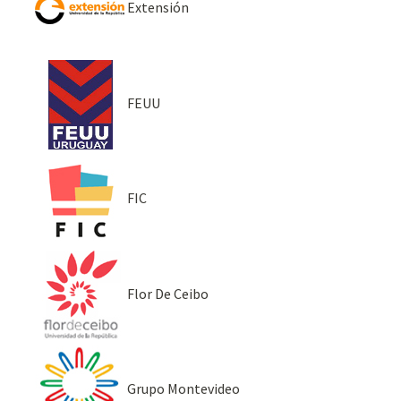
Extensión
FEUU
FIC
Flor De Ceibo
Grupo Montevideo