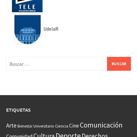
UdelaR
Buscar:
ETIQUETAS
Comunicación
Arte
Cine
Ciencia
Bienestar Universitario
Deporte
Cultura
Derechos
Comunidad