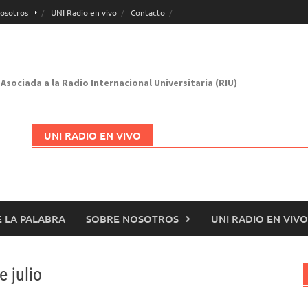
osotros
UNI Radio en vivo
Contacto
Asociada a la Radio Internacional Universitaria (RIU)
UNI RADIO EN VIVO
 LA PALABRA
SOBRE NOSOTROS
UNI RADIO EN VIVO
Abrir en nueva página
 julio