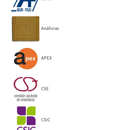
Anáforas
APEX
CSE
CSIC