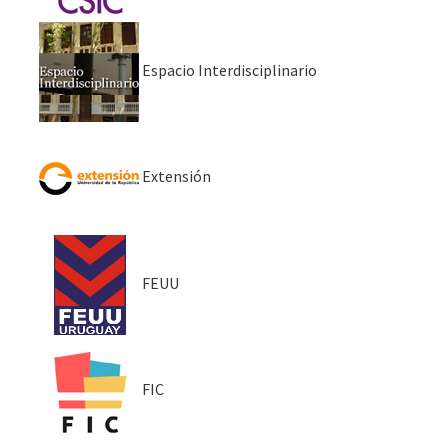
Espacio Interdisciplinario
Extensión
FEUU
FIC