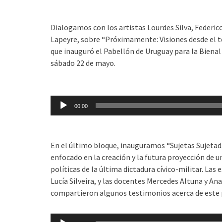
Dialogamos con los artistas Lourdes Silva, Federic
Lapeyre, sobre “Próximamente: Visiones desde el t
que inauguró el Pabellón de Uruguay para la Bienal
sábado 22 de mayo.
Reproductor
de
00:00
audio
En el último bloque, inauguramos “Sujetas Sujetada
enfocado en la creación y la futura proyección de 
políticas de la última dictadura cívico-militar. Las
Lucía Silveira, y las docentes Mercedes Altuna y An
compartieron algunos testimonios acerca de este 
Reproductor