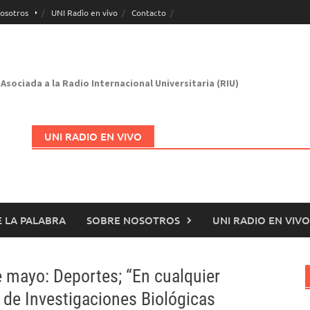
osotros
UNI Radio en vivo
Contacto
Asociada a la Radio Internacional Universitaria (RIU)
UNI RADIO EN VIVO
 LA PALABRA
SOBRE NOSOTROS
UNI RADIO EN VIVO
Abrir en nueva página
 mayo: Deportes; “En cualquier
de Investigaciones Biológicas