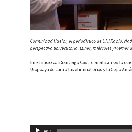
Comunidad Udelar, el periodístico de UNI Radio. Not
perspectiva universitaria. Lunes, miércoles y viernes 
En el inicio con Santiago Castro analizamos lo que 
Uruguaya de cara a las eliminatorias y la Copa Amér
Reproductor
de
audio
00:00