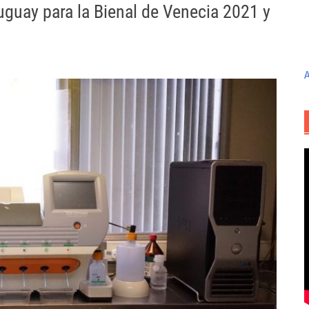
uguay para la Bienal de Venecia 2021 y
A