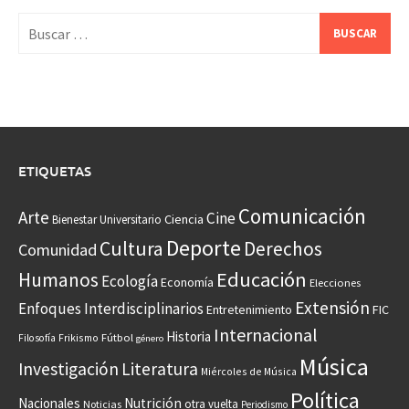
Buscar:
ETIQUETAS
Comunicación
Arte
Cine
Ciencia
Bienestar Universitario
Deporte
Cultura
Derechos
Comunidad
Educación
Humanos
Ecología
Economía
Elecciones
Extensión
Enfoques Interdisciplinarios
Entretenimiento
FIC
Internacional
Historia
Frikismo
Fútbol
Filosofía
género
Música
Investigación
Literatura
Miércoles de Música
Política
Nacionales
Nutrición
otra vuelta
Noticias
Periodismo