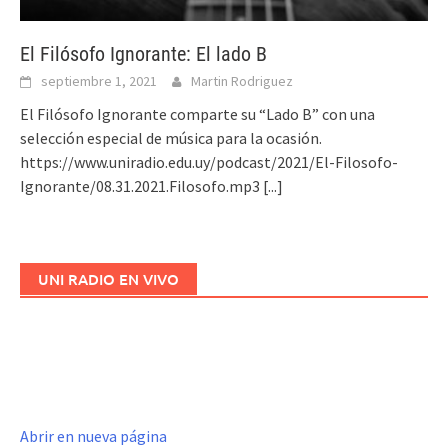
El Filósofo Ignorante: El lado B
septiembre 1, 2021
Martin Rodriguez
El Filósofo Ignorante comparte su “Lado B” con una
selección especial de música para la ocasión.
https://www.uniradio.edu.uy/podcast/2021/El-Filosofo-
Ignorante/08.31.2021.Filosofo.mp3
[...]
UNI RADIO EN VIVO
Abrir en nueva página