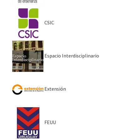
CSIC
Espacio Interdisciplinario
Extensión
FEUU