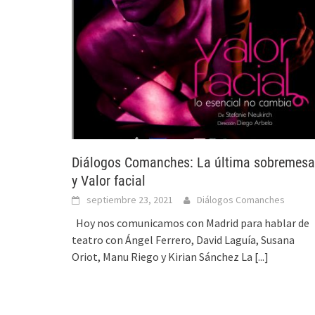
Diálogos Comanches: La última sobremesa
y Valor facial
septiembre 23, 2021
Diálogos Comanches
Hoy nos comunicamos con Madrid para hablar de
teatro con Ángel Ferrero, David Laguía, Susana
Oriot, Manu Riego y Kirian Sánchez La
[...]