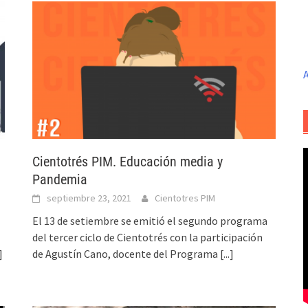
A
Cientotrés PIM. Educación media y
Pandemia
septiembre 23, 2021
Cientotres PIM
El 13 de setiembre se emitió el segundo programa
del tercer ciclo de Cientotrés con la participación
]
de Agustín Cano, docente del Programa
[...]