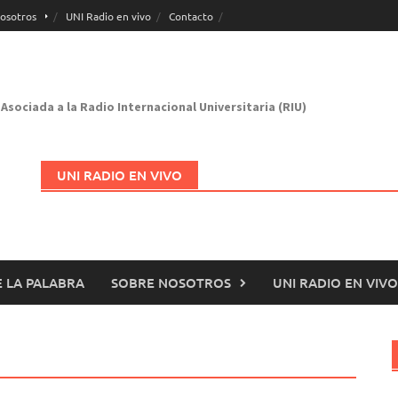
osotros
UNI Radio en vivo
Contacto
Asociada a la Radio Internacional Universitaria (RIU)
UNI RADIO EN VIVO
 LA PALABRA
SOBRE NOSOTROS
UNI RADIO EN VIVO
Abrir en nueva página