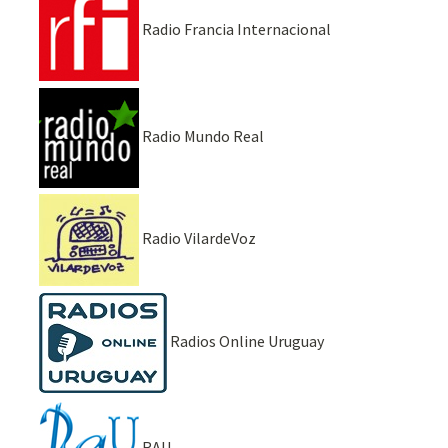
Radio Francia Internacional
Radio Mundo Real
Radio VilardeVoz
Radios Online Uruguay
RAU