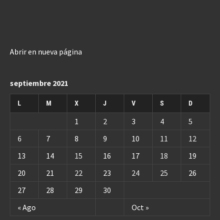
Abrir en nueva página
septiembre 2021
L
M
X
J
V
S
D
1
2
3
4
5
6
7
8
9
10
11
12
13
14
15
16
17
18
19
20
21
22
23
24
25
26
27
28
29
30
« Ago
Oct »