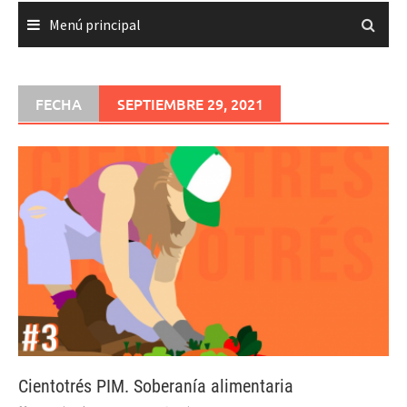
Menú principal
FECHA
SEPTIEMBRE 29, 2021
Cientotrés PIM. Soberanía alimentaria