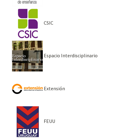
CSIC
Espacio Interdisciplinario
Extensión
FEUU