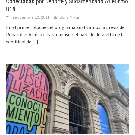
Conectadas por Deporte y Sudamericano Atletismo
U18
septiembre 29, 2021
Zona Mixta
En el primer bloque del programa analizamos la previa de
Peñarol vs Atlético Paranaense x el partido de vuelta de la
semifinal de
[...]