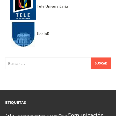
Tele Universitaria
UdelaR
Buscar:
ETIQUETAS
Comunicación
Arte
Cine