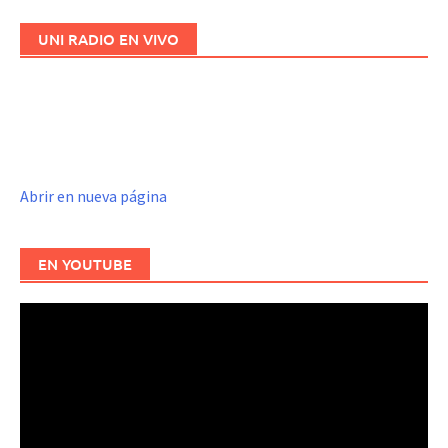
UNI RADIO EN VIVO
Abrir en nueva página
EN YOUTUBE