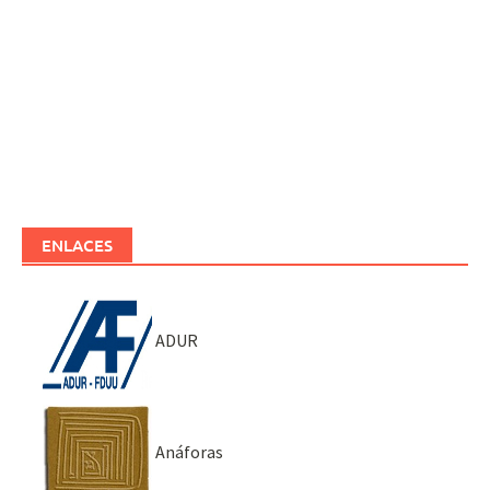
ENLACES
ADUR
Anáforas