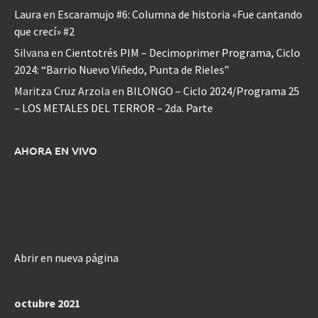
Laura
en
Escaramujo #6: Columna de historia «Fue cantando
que crecí» #2
Silvana
en
Cientotrés PIM – Decimoprimer Programa, Ciclo
2024: “Barrio Nuevo Viñedo, Punta de Rieles”
Maritza Cruz Arzola
en
BILONGO – Ciclo 2024/Programa 25
– LOS METALES DEL TERROR – 2da. Parte
AHORA EN VIVO
Abrir en nueva página
octubre 2021