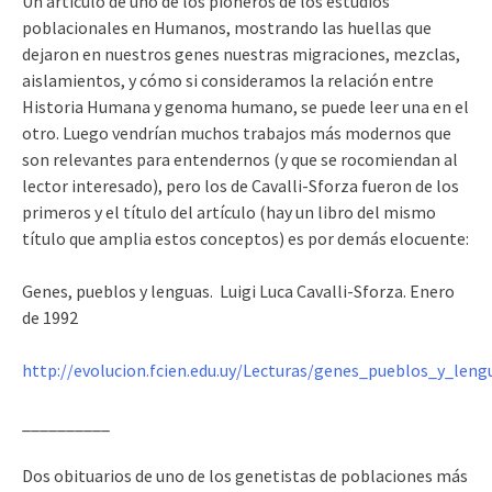
Un artículo de uno de los pioneros de los estudios
poblacionales en Humanos, mostrando las huellas que
dejaron en nuestros genes nuestras migraciones, mezclas,
aislamientos, y cómo si consideramos la relación entre
Historia Humana y genoma humano, se puede leer una en el
otro. Luego vendrían muchos trabajos más modernos que
son relevantes para entendernos (y que se rocomiendan al
lector interesado), pero los de Cavalli-Sforza fueron de los
primeros y el título del artículo (hay un libro del mismo
título que amplia estos conceptos) es por demás elocuente:
Genes, pueblos y lenguas. Luigi Luca Cavalli-Sforza. Enero
de 1992
http://evolucion.fcien.edu.uy/Lecturas/genes_pueblos_y_leng
__________
Dos obituarios de uno de los genetistas de poblaciones más