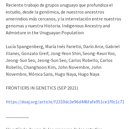
Reciente trabajo de grupos uruguayo que profundiza el
estudio, desde la genómica, de nuestros ancestros
amerindios más cercanos, y la interrelación entre nuestros
genomas y nuestra Historia. Indigenous Ancestry and
Admixture in the Uruguayan Population
Lucía Spangenberg, María Inés Fariello, Darío Arce, Gabriel
Illanes, Gonzalo Greif, Jong-Yeon Shin, Seong-Keun Yoo,
Jeong-Sun Seo, Jeong-Sun Seo, Carlos Robello, Carlos
Robello, Changhoon Kim, John Novembre, John
Novembre, Mónica Sans, Hugo Naya, Hugo Naya
FRONTIERS IN GENETICS (SEP 2021)
https://doaj.org/article/f2310dc3e96d446fafe951ce1f0c1c71
__________