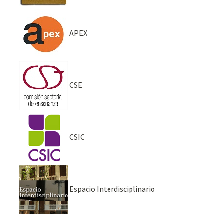
APEX
CSE
CSIC
Espacio Interdisciplinario