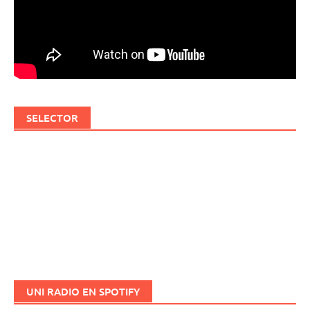
SELECTOR
UNI RADIO EN SPOTIFY