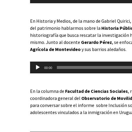
audio
En Historia y Medios, de la mano de Gabriel Quirici,
del patrimonio hablarmos sobre la
Historia Públi
historiografía que busca rescatar la investigación h
mismo. Junto al docente
Gerardo Pérez
, se enfoc
Agrícola de Montevideo
y sus barrios aledaños.
Reproductor
00:00
de
audio
En la columna de
Facultad de Ciencias Sociales
, 
coordinadora general del
Observatorio de Movilid
para conversar sobre el informe sobre Inclusión soc
adolescentes vinculados a la inmigración en Urugu
Reproductor