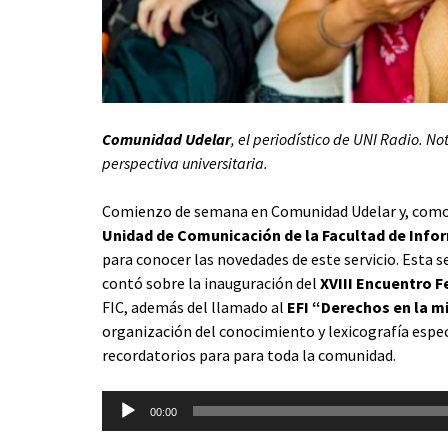
Comunidad Udelar
, el periodístico de UNI Radio. N
perspectiva universitaria.
Comienzo de semana en Comunidad Udelar y, como t
Unidad de Comunicación de la Facultad de Inf
para conocer las novedades de este servicio. Esta 
contó sobre la inauguración del
XVIII Encuentro F
FIC, además del llamado al
EFI “Derechos en la mi
organización del conocimiento y lexicografía espec
recordatorios para para toda la comunidad.
Reproductor
00:00
de