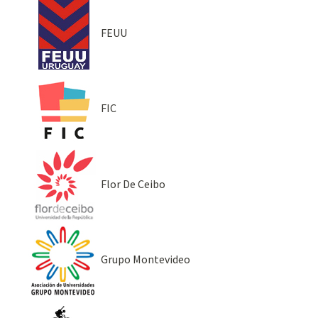
FEUU
FIC
Flor De Ceibo
Grupo Montevideo