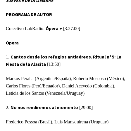
JUEVES 9 DE DICIEMBRE
PROGRAMA DE AUTOR
Ópera +
Colectivo LabRadio:
[3.27:00]
Ópera +
Cantos desde los refugios antiaéreos. Ritual nª 5: La
1.
Fiesta de la Alasita
[13:50]
Markos Peralta (Argentina/España), Roberto Moscoso (México),
Carlos Flores (Perú/Ecuador), Daniel Acevedo (Colombia),
Leticia de los Santos (Venezuela/Uruguay)
No nos rendiremos al momento
2.
[29:00]
Frederico Pessoa (Brasil), Luis Marisquirena (Uruguay)