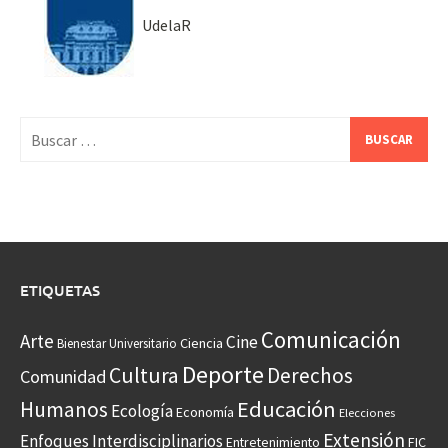
UdelaR
Buscar:
ETIQUETAS
Comunicación
Arte
Cine
Ciencia
Bienestar Universitario
Deporte
Cultura
Derechos
Comunidad
Educación
Humanos
Ecología
Economía
Elecciones
Extensión
Enfoques Interdisciplinarios
Entretenimiento
FIC