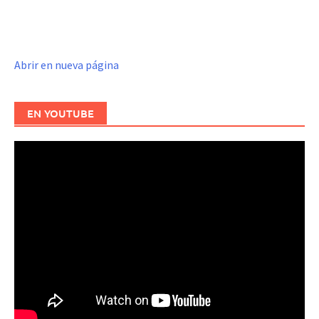
Abrir en nueva página
EN YOUTUBE