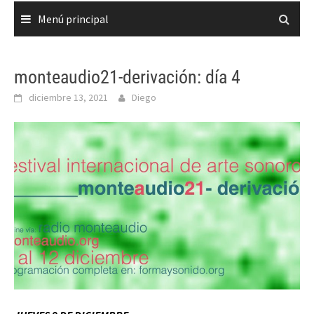
Menú principal
monteaudio21-derivación: día 4
diciembre 13, 2021
Diego