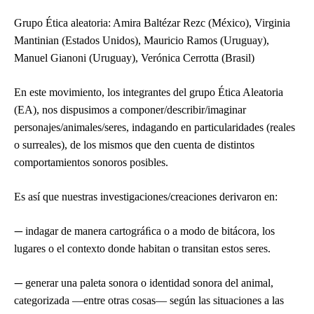
Grupo Ética aleatoria: Amira Baltézar Rezc (México), Virginia
Mantinian (Estados Unidos), Mauricio Ramos (Uruguay),
Manuel Gianoni (Uruguay), Verónica Cerrotta (Brasil)
En este movimiento, los integrantes del grupo Ética Aleatoria
(EA), nos dispusimos a componer/describir/imaginar
personajes/animales/seres, indagando en particularidades (reales
o surreales), de los mismos que den cuenta de distintos
comportamientos sonoros posibles.
Es así que nuestras investigaciones/creaciones derivaron en:
—
indagar de manera cartográﬁca o a modo de bitácora, los
lugares o el contexto donde habitan o transitan estos seres.
—
generar una paleta sonora o identidad sonora del animal,
categorizada —entre otras cosas— según las situaciones a las