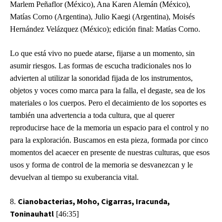
Marlem Peñaflor (México), Ana Karen Alemán (México),
Matías Corno (Argentina), Julio Kaegi (Argentina), Moisés
Hernández Velázquez (México); edición final: Matías Corno.
Lo que está vivo no puede atarse, fijarse a un momento, sin
asumir riesgos. Las formas de escucha tradicionales nos lo
advierten al utilizar la sonoridad fijada de los instrumentos,
objetos y voces como marca para la falla, el degaste, sea de los
materiales o los cuerpos. Pero el decaimiento de los soportes es
también una advertencia a toda cultura, que al querer
reproducirse hace de la memoria un espacio para el control y no
para la exploración. Buscamos en esta pieza, formada por cinco
momentos del acaecer en presente de nuestras culturas, que esos
usos y forma de control de la memoria se desvanezcan y le
devuelvan al tiempo su exuberancia vital.
Cianobacterias, Moho, Cigarras, Iracunda,
8.
Toninauhatl
[46:35]