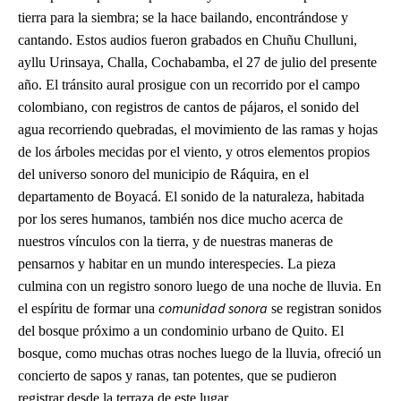
tierra para la siembra; se la hace bailando, encontrándose y
cantando. Estos audios fueron grabados en Chuñu Chulluni,
ayllu Urinsaya, Challa, Cochabamba, el 27 de julio del presente
año. El tránsito aural prosigue con un recorrido por el campo
colombiano, con registros de cantos de pájaros, el sonido del
agua recorriendo quebradas, el movimiento de las ramas y hojas
de los árboles mecidas por el viento, y otros elementos propios
del universo sonoro del municipio de Ráquira, en el
departamento de Boyacá. El sonido de la naturaleza, habitada
por los seres humanos, también nos dice mucho acerca de
nuestros vínculos con la tierra, y de nuestras maneras de
pensarnos y habitar en un mundo interespecies. La pieza
culmina con un registro sonoro luego de una noche de lluvia. En
comunidad sonora
el espíritu de formar una
se registran sonidos
del bosque próximo a un condominio urbano de Quito. El
bosque, como muchas otras noches luego de la lluvia, ofreció un
concierto de sapos y ranas, tan potentes, que se pudieron
registrar desde la terraza de este lugar.