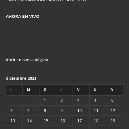
AHORA EN VIVO
Abrir en nueva página
diciembre 2021
L
M
X
J
V
S
D
1
2
3
4
5
6
7
8
9
10
11
12
13
14
15
16
17
18
19