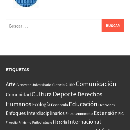
Buscar:
ETIQUETAS
Comunicación
Arte
Cine
Ciencia
Bienestar Universitario
Deporte
Cultura
Derechos
Comunidad
Educación
Humanos
Ecología
Economía
Elecciones
Extensión
Enfoques Interdisciplinarios
Entretenimiento
FIC
Internacional
Historia
Frikismo
Fútbol
Filosofía
género