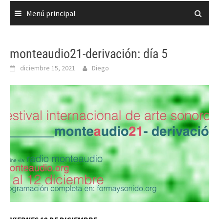
Menú principal
monteaudio21-derivación: día 5
diciembre 15, 2021
Diego