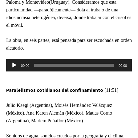
Paloma y Montevideo(Uruguay). Consideramos que esta
particularidad —paradójicamente— dota al trabajo de una
idiosincrasia heterogénea, diversa, donde trabajar con el crisol es
el móvil.
La obra, en seis partes, está pensada para ser escuchada en orden
aleatorio.
Reproductor
00:00
00:00
de
audio
Paralelismos cotidianos del confinamiento
[11:51]
Julio Kaegi (Argentina), Moisés Hernández Velázquez
(México), Ana Karen Alemán (México), Matías Corno
(Argentina), Marlem Peñaflor (México)
Sonidos de agua, sonidos creados por la geografía y el clima,