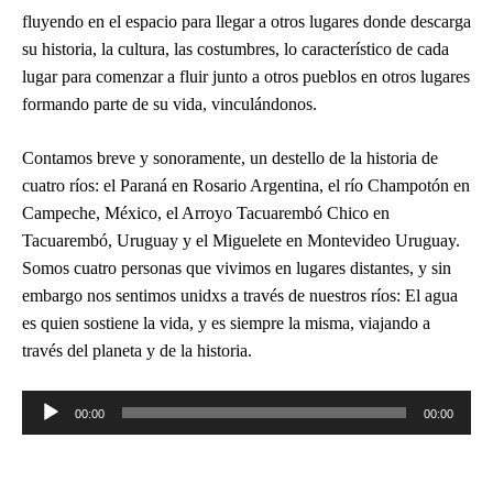
fluyendo en el espacio para llegar a otros lugares donde descarga
su historia, la cultura, las costumbres, lo característico de cada
lugar para comenzar a fluir junto a otros pueblos en otros lugares
formando parte de su vida, vinculándonos.
Contamos breve y sonoramente, un destello de la historia de
cuatro ríos: el Paraná en Rosario Argentina, el río Champotón en
Campeche, México, el Arroyo Tacuarembó Chico en
Tacuarembó, Uruguay y el Miguelete en Montevideo Uruguay.
Somos cuatro personas que vivimos en lugares distantes, y sin
embargo nos sentimos unidxs a través de nuestros ríos: El agua
es quien sostiene la vida, y es siempre la misma, viajando a
través del planeta y de la historia.
Reproductor
00:00
00:00
de
audio