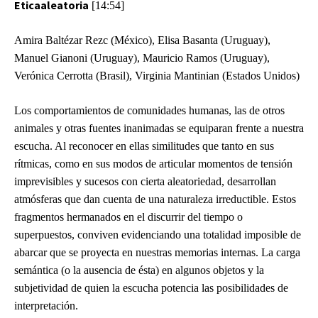
Eticaaleatoria
[14:54]
Amira Baltézar Rezc (México), Elisa Basanta (Uruguay),
Manuel Gianoni (Uruguay), Mauricio Ramos (Uruguay),
Verónica Cerrotta (Brasil), Virginia Mantinian (Estados Unidos)
Los comportamientos de comunidades humanas, las de otros
animales y otras fuentes inanimadas se equiparan frente a nuestra
escucha. Al reconocer en ellas similitudes que tanto en sus
rítmicas, como en sus modos de articular momentos de tensión
imprevisibles y sucesos con cierta aleatoriedad, desarrollan
atmósferas que dan cuenta de una naturaleza irreductible. Estos
fragmentos hermanados en el discurrir del tiempo o
superpuestos, conviven evidenciando una totalidad imposible de
abarcar que se proyecta en nuestras memorias internas. La carga
semántica (o la ausencia de ésta) en algunos objetos y la
subjetividad de quien la escucha potencia las posibilidades de
interpretación.