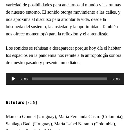
variedad de posibilidades para anclarnos al mundo y las rutinas
de nuestro entorno. El sonido otorga movimiento a las calles, y
nos aproxima al discurso para afrontar la vida, desde la
búsqueda del sustento, la ansiedad y la oportunidad. También
nos ofrece momento(s) para la reflexión y el aprendizaje.
Los sonidos se rehúsan a desaparecer porque hoy día el habitar
los espacios en la pandemia nos remite a la antropología sonora
de nuestro pasado y presente inmediatos.
Reproductor
00:00
00:00
de
audio
El futuro
[7:19]
Marcelo Gonnet (Uruguay), María Fernanda Castro (Colombia),
Santiago Badt (Uruguay), María Isabel Naranjo (Colombia),