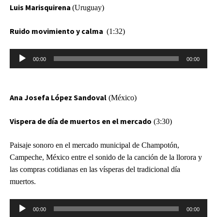
Luis Marisquirena
(Uruguay)
Ruido movimiento y calma
(1:32)
Reproductor
00:00
00:00
de
audio
Ana Josefa López Sandoval
(México)
Vispera de día de muertos en el mercado
(3:30)
Paisaje sonoro en el mercado municipal de Champotón,
Campeche, México entre el sonido de la canción de la llorora y
las compras cotidianas en las vísperas del tradicional día
muertos.
Reproductor
00:00
00:00
de