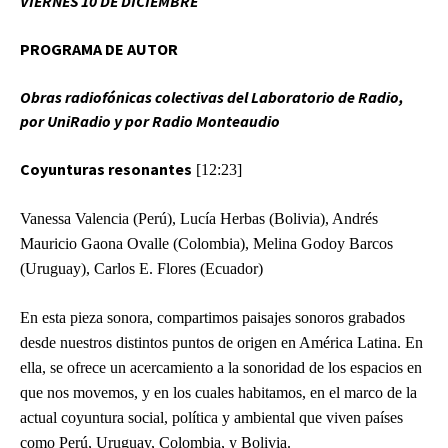
VIERNES 10 DE DICIEMBRE
PROGRAMA DE AUTOR
Obras radiofónicas colectivas del Laboratorio de Radio,
por UniRadio y por
Radio Monteaudio
Coyunturas resonantes
[12:23]
Vanessa Valencia (Perú), Lucía Herbas (Bolivia), Andrés
Mauricio Gaona Ovalle (Colombia), Melina Godoy Barcos
(Uruguay), Carlos E. Flores (Ecuador)
En esta pieza sonora, compartimos paisajes sonoros grabados
desde nuestros distintos puntos de origen en América Latina. En
ella, se ofrece un acercamiento a la sonoridad de los espacios en
que nos movemos, y en los cuales habitamos, en el marco de la
actual coyuntura social, política y ambiental que viven países
como Perú, Uruguay, Colombia, y Bolivia.