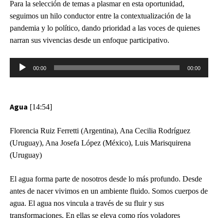
Para la selección de temas a plasmar en esta oportunidad,
seguimos un hilo conductor entre la contextualización de la
pandemia y lo político, dando prioridad a las voces de quienes
narran sus vivencias desde un enfoque participativo.
Reproductor
00:00
00:00
de
audio
Agua
[14:54]
Florencia Ruiz Ferretti (Argentina), Ana Cecilia Rodríguez
(Uruguay), Ana Josefa López (México), Luis Marisquirena
(Uruguay)
El agua forma parte de nosotros desde lo más profundo. Desde
antes de nacer vivimos en un ambiente fluido. Somos cuerpos de
agua. El agua nos vincula a través de su fluir y sus
transformaciones. En ellas se eleva como ríos voladores