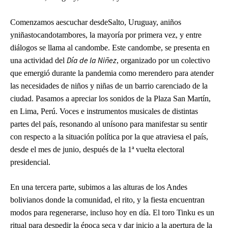
Comenzamos aescuchar desdeSalto, Uruguay, aniños
yniñastocandotambores, la mayoría por primera vez, y entre
diálogos se llama al candombe. Este candombe, se presenta en
Día de la Niñez
una actividad del
, organizado por un colectivo
que emergió durante la pandemia como merendero para atender
las necesidades de niños y niñas de un barrio carenciado de la
ciudad. Pasamos a apreciar los sonidos de la Plaza San Martín,
en Lima, Perú. Voces e instrumentos musicales de distintas
partes del país, resonando al unísono para manifestar su sentir
con respecto a la situación política por la que atraviesa el país,
desde el mes de junio, después de la 1ª vuelta electoral
presidencial.
En una tercera parte, subimos a las alturas de los Andes
bolivianos donde la comunidad, el rito, y la fiesta encuentran
modos para regenerarse, incluso hoy en día. El toro Tinku es un
ritual para despedir la época seca y dar inicio a la apertura de la