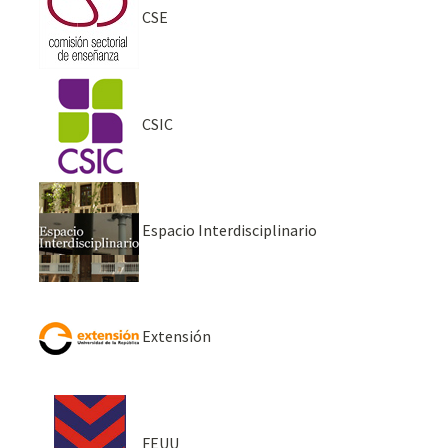
CSE
CSIC
Espacio Interdisciplinario
Extensión
FEUU