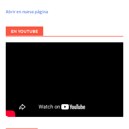
Abrir en nueva página
EN YOUTUBE