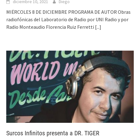
diciembre 10, 2021
Diego
MIËRCOLES 8 DE DICIEMBRE PROGRAMA DE AUTOR Obras
radiofónicas del Laboratorio de Radio por UNI Radio y por
Radio Monteaudio Florencia Ruiz Ferretti
[...]
Surcos Infinitos presenta a DR. TIGER