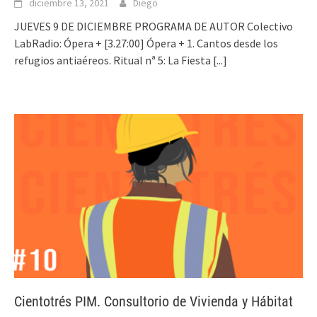
diciembre 13, 2021
Diego
JUEVES 9 DE DICIEMBRE PROGRAMA DE AUTOR Colectivo
LabRadio: Ópera + [3.27:00] Ópera + 1. Cantos desde los
refugios antiaéreos. Ritual nª 5: La Fiesta
[...]
Cientotrés PIM. Consultorio de Vivienda y Hábitat