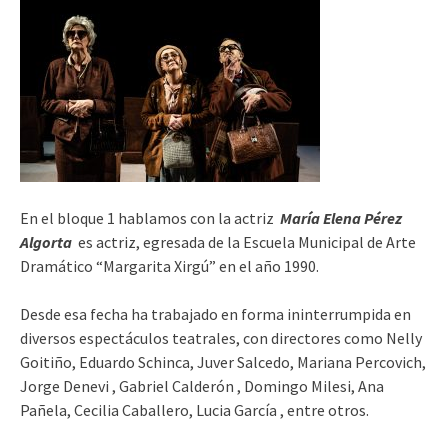
En el bloque 1 hablamos con la actriz
María Elena Pérez
Algorta
es actriz, egresada de la Escuela Municipal de Arte
Dramático “Margarita Xirgú” en el año 1990.
Desde esa fecha ha trabajado en forma ininterrumpida en
diversos espectáculos teatrales, con directores como Nelly
Goitiño, Eduardo Schinca, Juver Salcedo, Mariana Percovich,
Jorge Denevi , Gabriel Calderón , Domingo Milesi, Ana
Pañela, Cecilia Caballero, Lucia García , entre otros.