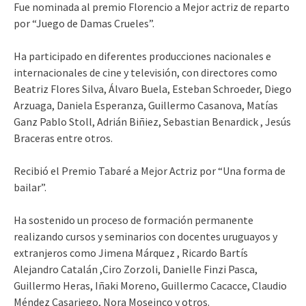
Fue nominada al premio Florencio a Mejor actriz de reparto
por “Juego de Damas Crueles”.
Ha participado en diferentes producciones nacionales e
internacionales de cine y televisión, con directores como
Beatriz Flores Silva, Álvaro Buela, Esteban Schroeder, Diego
Arzuaga, Daniela Esperanza, Guillermo Casanova, Matías
Ganz Pablo Stoll, Adrián Biñiez, Sebastian Benardick , Jesús
Braceras entre otros.
Recibió el Premio Tabaré a Mejor Actriz por “Una forma de
bailar”.
Ha sostenido un proceso de formación permanente
realizando cursos y seminarios con docentes uruguayos y
extranjeros como Jimena Márquez , Ricardo Bartís
Alejandro Catalán ,Ciro Zorzoli, Danielle Finzi Pasca,
Guillermo Heras, Iñaki Moreno, Guillermo Cacacce, Claudio
Méndez Casariego, Nora Moseinco y otros.