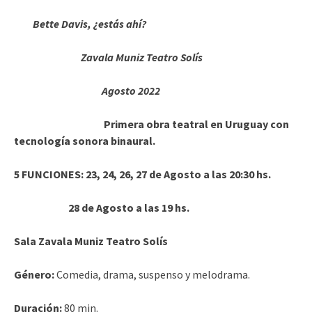
Bette Davis, ¿estás ahí?
Zavala Muniz Teatro Sol
í
s
Agosto 2022
Primera obra teatral en Uruguay con
tecnología sonora binaural.
5 FUNCIONES: 23, 24, 26, 27 de Agosto a las 20:30 hs.
28 de Agosto a las 19 hs.
Sala Zavala Muniz Teatro Solís
Género:
Comedia, drama, suspenso y melodrama.
Duración:
80 min.