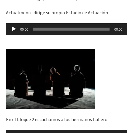
Actualmente dirige su propio Estudio de Actuación.
Reproductor
00:00
00:00
de
audio
En el bloque 2 escuchamos a los hermanos Cubero: