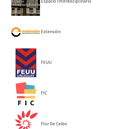
Espacio Interdisciplinario
Extensión
FEUU
FIC
Flor De Ceibo