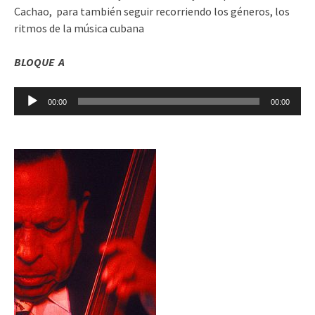
Cachao, para también seguir recorriendo los géneros, los
ritmos de la música cubana
BLOQUE A
Reproductor
00:00
00:00
de
audio