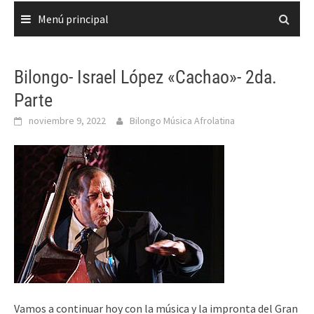
Menú principal
Bilongo- Israel López «Cachao»- 2da.
Parte
noviembre 9, 2022
Bilongo Música Afrolatina
Vamos a continuar hoy con la música y la impronta del Gran