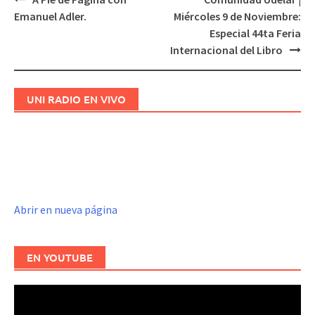
Navegación
Emanuel Adler.
Miércoles 9 de Noviembre:
de
Especial 44ta Feria
entradas
Internacional del Libro
UNI RADIO EN VIVO
Abrir en nueva página
EN YOUTUBE