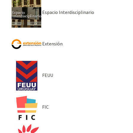
Espacio Interdisciplinario
Extensión
FEUU
FIC