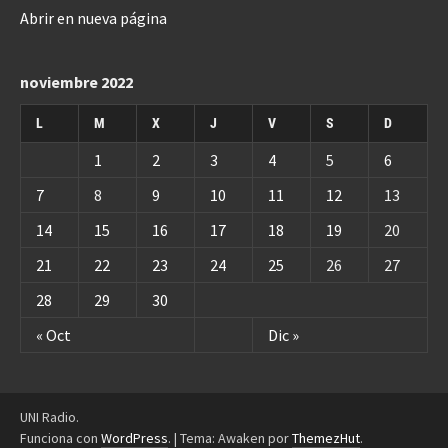
Abrir en nueva página
noviembre 2022
L
M
X
J
V
S
D
1
2
3
4
5
6
7
8
9
10
11
12
13
14
15
16
17
18
19
20
21
22
23
24
25
26
27
28
29
30
« Oct
Dic »
UNI Radio.
Funciona con
WordPress
.
|
Tema: Awaken por
ThemezHut
.