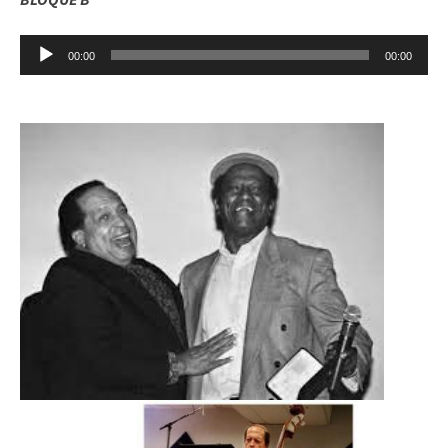
Reproductor
00:00
00:00
de
audio