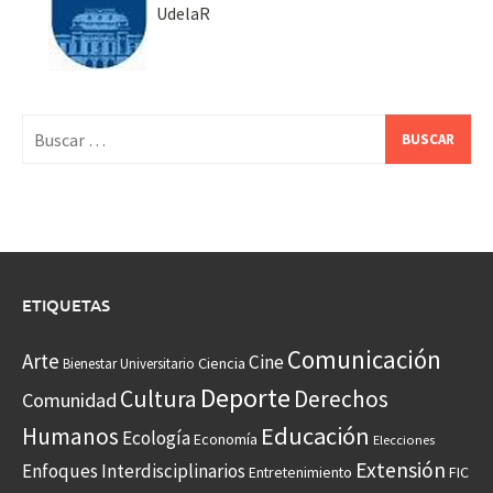
UdelaR
Buscar:
ETIQUETAS
Comunicación
Arte
Cine
Ciencia
Bienestar Universitario
Deporte
Cultura
Derechos
Comunidad
Educación
Humanos
Ecología
Economía
Elecciones
Extensión
Enfoques Interdisciplinarios
Entretenimiento
FIC