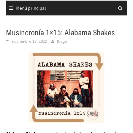
Menú principal
Musincronía 1×15: Alabama Shakes
noviembre 18, 2022
Diego