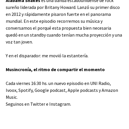
Alabama Shakes
es una banda estadounidense de rock
sureño liderada por Britany Howard. Lanzó su primer disco
en 2012 y rápidamente pisaron fuerte en el panorama
mundial. En este episodio recorremos su música y
conversamos el porqué esta propuesta bien necesaria
quedó en un standby cuando tenían mucha proyección y una
voz tan joven.
Y en el disparador: me movió la estantería.
Musincronía, el ritmo de compartir el momento
Cada viernes 16:30 hs. un nuevo episodio en UNI Radio,
Ivoox
,
Spotify
,
Google podcast
,
Apple podcasts
y
Amazon
Music
.
Seguinos en
Twitter
e
Instagram
.