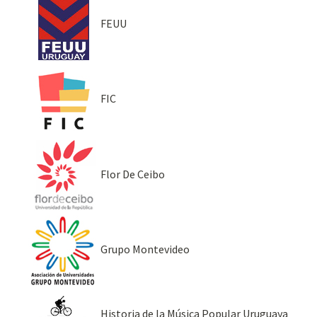
FEUU
FIC
Flor De Ceibo
Grupo Montevideo
Historia de la Música Popular Uruguaya