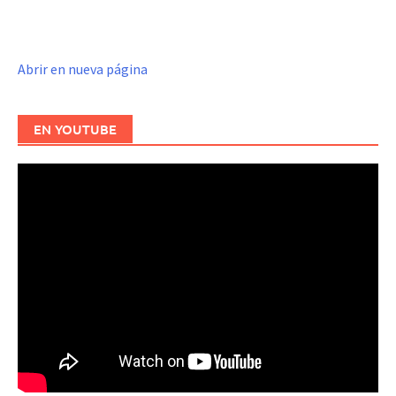
Abrir en nueva página
EN YOUTUBE