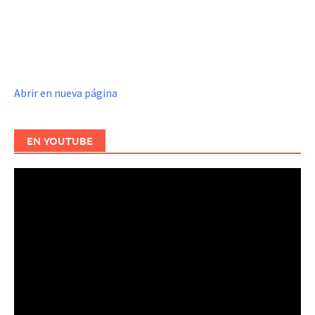
Abrir en nueva página
EN YOUTUBE