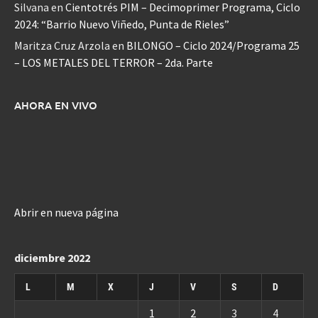
Silvana
en
Cientotrés PIM – Decimoprimer Programa, Ciclo
2024: “Barrio Nuevo Viñedo, Punta de Rieles”
Maritza Cruz Arzola
en
BILONGO – Ciclo 2024/Programa 25
– LOS METALES DEL TERROR – 2da. Parte
AHORA EN VIVO
Abrir en nueva página
diciembre 2022
L
M
X
J
V
S
D
1
2
3
4