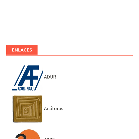
ENLACES
ADUR
Anáforas