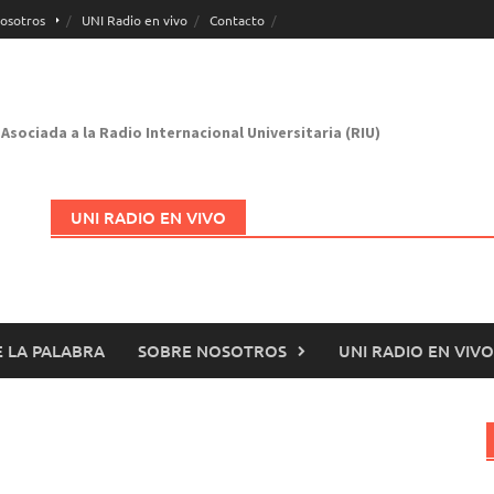
osotros
UNI Radio en vivo
Contacto
Asociada a la Radio Internacional Universitaria (RIU)
UNI RADIO EN VIVO
 LA PALABRA
SOBRE NOSOTROS
UNI RADIO EN VIVO
Abrir en nueva página