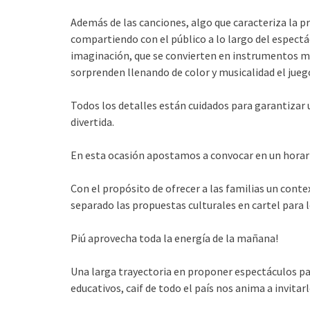
Además de las canciones, algo que caracteriza la pr
compartiendo con el público a lo largo del espect
imaginación, que se convierten en instrumentos m
sorprenden llenando de color y musicalidad el jueg
Todos los detalles están cuidados para garantizar 
divertida.
En esta ocasión apostamos a convocar en un horario
Con el propósito de ofrecer a las familias un cont
separado las propuestas culturales en cartel para l
Piú aprovecha toda la energía de la mañana!
Una larga trayectoria en proponer espectáculos pa
educativos, caif de todo el país nos anima a invitarl