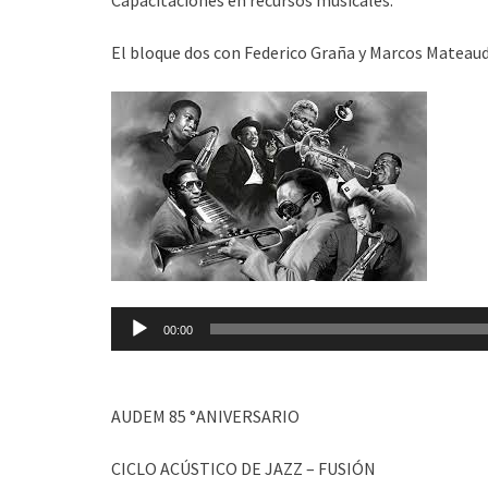
El bloque dos con Federico Graña y Marcos Mateaud
Reproductor
00:00
de
audio
AUDEM 85 °ANIVERSARIO
CICLO ACÚSTICO DE JAZZ – FUSIÓN