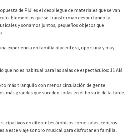
opuesta de Piú! es el despliegue de materiales que se van
áculo. Elementos que se transforman despertando la
usicales y sonamos juntos, pequeños objetos que
o.
una experiencia en familia placentera, oportuna y muy
 que no es habitual para las salas de espectáculos: 11 AM.
exto más tranquilo con menos circulación de gente
os más grandes que suceden todas en el horario de la tarde.
rticipativos en diferentes ámbitos como salas, centros
es a este viaje sonoro musical para disfrutar en familia .