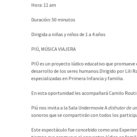
Hora: 11 am
Duración: 50 minutos
Dirigida a niñas y niños de 1 a 4 años
PIÚ, MÚSICA VIAJERA
PIÚ es un proyecto lúdico educativo que promueve 
desarrollo de los seres humanos.Dirigido por Lili 
especializadas en Primera Infancia y familia.
En esta oportunidad les acompañará Camilo Routin
Piú nos invita a la Sala Undermovie A
disfrutar de u
sonoros que se compartirán con todos los participa
Este espectáculo fue concebido como una Experien
tiempo que promueve el encuentro lúdico en famili