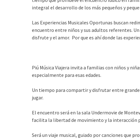
integral el desarrollo de los más pequeños y pequ
Las Experiencias Musicales Oportunas buscan redi
encuentro entre niños y sus adultos referentes. Un 
disfrute y el amor. Por que es ahí donde las experie
Piú Música Viajera invita a familias con niños y niñ
especialmente para esas edades.
Un tiempo para compartir y disfrutar entre grandes 
jugar.
El encuentro será en la sala Undermovie de Montev
facilita la libertad de movimiento y la interacción p
Será un viaje musical, guiado por canciones que pro