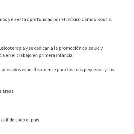
mos y en esta oportunidad por el músico Camilo Routin.
usicoterapia y se dedican a la promoción de salud y
a en el trabajo en primera infancia.
s pensados específicamente para los más pequeños y sus
 áreas:
caif de todo el país.