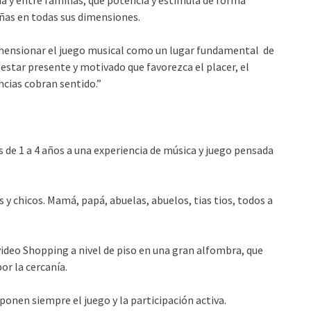
eñas en todas sus dimensiones.
mensionar el juego musical como un lugar fundamental de
estar presente y motivado que favorezca el placer, el
ncias cobran sentido.”
as de 1 a 4 años a una experiencia de música y juego pensada
y chicos. Mamá, papá, abuelas, abuelos, tias tios, todos a
ideo Shopping a nivel de piso en una gran alfombra, que
or la cercanía.
ponen siempre el juego y la participación activa.