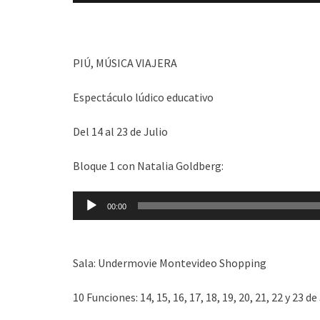
PIÚ, MÚSICA VIAJERA
Espectáculo lúdico educativo
Del 14 al 23 de Julio
Bloque 1 con Natalia Goldberg:
Reproductor
00:00
de
audio
Sala: Undermovie Montevideo Shopping
10 Funciones: 14, 15, 16, 17, 18, 19, 20, 21, 22 y 23 d