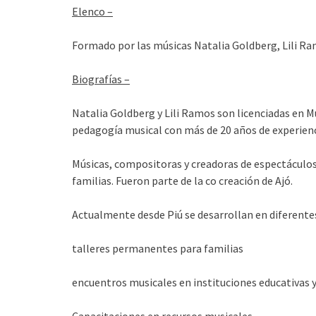
Elenco –
Formado por las músicas Natalia Goldberg, Lili Ra
Biograf
ías –
Natalia Goldberg y Lili Ramos son licenciadas en M
pedagogía musical con más de 20 años de experienci
Músicas, compositoras y creadoras de espectáculo
familias. Fueron parte de la co creación de Ajó.
Actualmente desde Piú se desarrollan en diferentes
talleres permanentes para familias
encuentros musicales en instituciones educativas y 
Capacitaciones en recursos musicales.