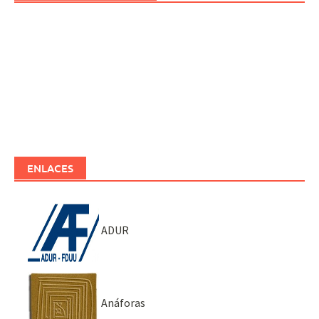
ENLACES
ADUR
Anáforas