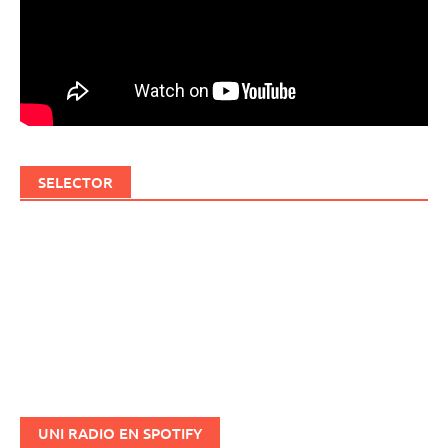
SELECTOR
UNI RADIO EN SPOTIFY