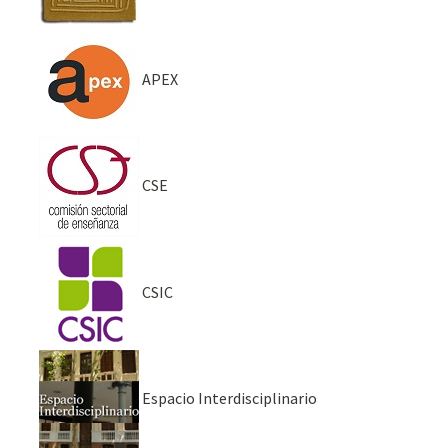
APEX
CSE
CSIC
Espacio Interdisciplinario