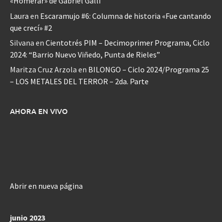
«Homerar» de Gabriel Galli
Laura
en
Escaramujo #6: Columna de historia «Fue cantando
que crecí» #2
Silvana
en
Cientotrés PIM – Decimoprimer Programa, Ciclo
2024: “Barrio Nuevo Viñedo, Punta de Rieles”
Maritza Cruz Arzola
en
BILONGO – Ciclo 2024/Programa 25
– LOS METALES DEL TERROR – 2da. Parte
AHORA EN VIVO
Abrir en nueva página
junio 2023