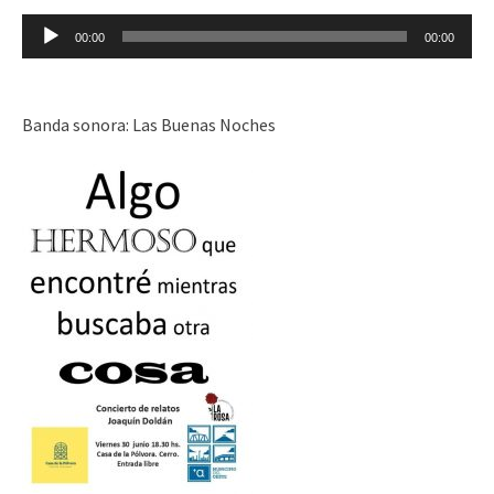
Reproductor
00:00
00:00
de
audio
Banda sonora: Las Buenas Noches