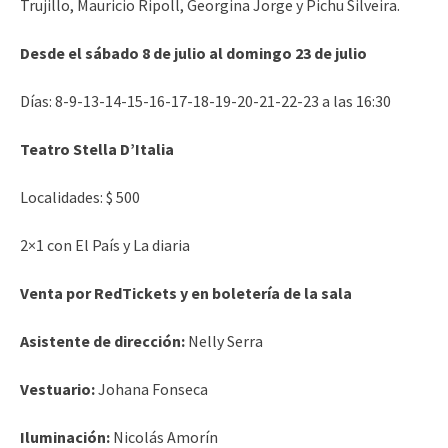
Trujillo, Mauricio Ripoll, Georgina Jorge y Pichu Silveira.
Desde el sábado 8 de julio al domingo 23 de julio
Días: 8-9-13-14-15-16-17-18-19-20-21-22-23 a las 16:30
Teatro Stella D’Italia
Localidades: $ 500
2×1 con El País y La diaria
Venta por RedTickets y en boletería de la sala
Asistente de dirección:
Nelly Serra
Vestuario:
Johana Fonseca
Iluminación:
Nicolás Amorín