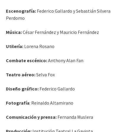
Escenografía:
Federico Gallardo y Sebastián Silvera
Perdomo
Música:
César Fernández y Mauricio Fernández
Utilería:
Lorena Rosano
Combate escénico:
Anthony Alan Fan
Teatro aéreo:
Selva Fox
Diseño gráfico:
Federico Gallardo
Fotografía
: Reinaldo Altamirano
Comunicación y prensa:
Fernanda Muslera
Producción:
Institución Teatral La Gaviota