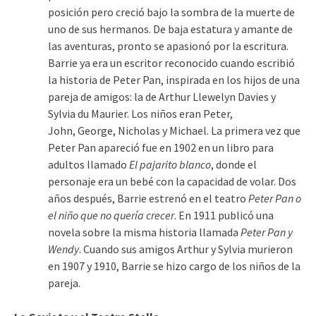
posición pero creció bajo la sombra de la muerte de
uno de sus hermanos. De baja estatura y amante de
las aventuras, pronto se apasionó por la escritura.
Barrie ya era un escritor reconocido cuando escribió
la historia de Peter Pan, inspirada en los hijos de una
pareja de amigos: la de Arthur Llewelyn Davies y
Sylvia du Maurier. Los niños eran Peter,
John, George, Nicholas y Michael. La primera vez que
Peter Pan apareció fue en 1902 en un libro para
adultos llamado
El pajarito blanco
, donde el
personaje era un bebé con la capacidad de volar. Dos
años después, Barrie estrenó en el teatro
Peter Pan o
el niño que no quería crecer
. En 1911 publicó una
novela sobre la misma historia llamada
Peter Pan y
Wendy
. Cuando sus amigos Arthur y Sylvia murieron
en 1907 y 1910, Barrie se hizo cargo de los niños de la
pareja.