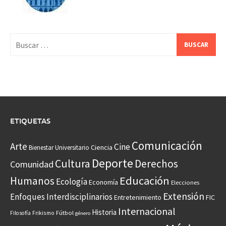
Buscar:
ETIQUETAS
Comunicación
Arte
Cine
Ciencia
Bienestar Universitario
Deporte
Cultura
Derechos
Comunidad
Educación
Humanos
Ecología
Economía
Elecciones
Extensión
Enfoques Interdisciplinarios
Entretenimiento
FIC
Internacional
Historia
Frikismo
Fútbol
Filosofía
género