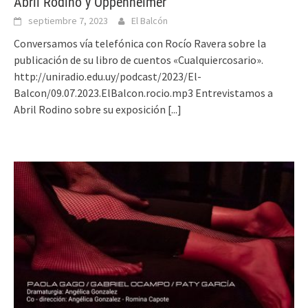
Abril Rodino y Oppenheimer
septiembre 7, 2023
El Balcón
Conversamos vía telefónica con Rocío Ravera sobre la
publicación de su libro de cuentos «Cualquiercosario».
http://uniradio.edu.uy/podcast/2023/El-
Balcon/09.07.2023.ElBalcon.rocio.mp3 Entrevistamos a
Abril Rodino sobre su exposición
[...]