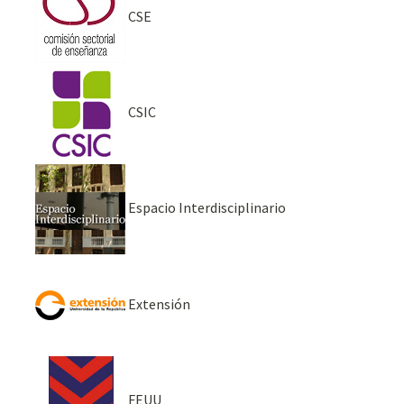
CSE
CSIC
Espacio Interdisciplinario
Extensión
FEUU