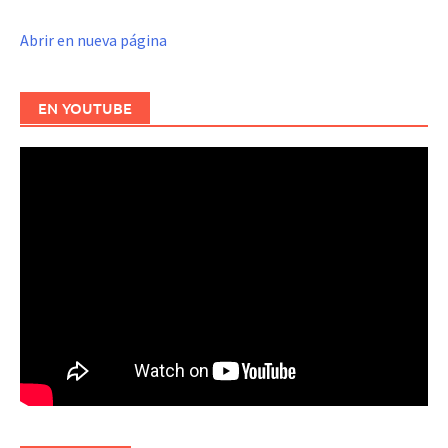
Abrir en nueva página
EN YOUTUBE