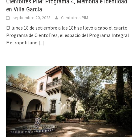
Cientotrés PIM: Programa 4, Memoria e Identidad
en Villa García
septiembre 20, 2023
Cientotres PIM
El lunes 18 de setiembre a las 18h se llevó a cabo el cuarto
Programa de CientoTres, el espacio del Programa Integral
Metropolitano
[...]