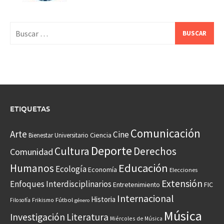
Buscar:
ETIQUETAS
Comunicación
Arte
Cine
Ciencia
Bienestar Universitario
Deporte
Cultura
Derechos
Comunidad
Educación
Humanos
Ecología
Economía
Elecciones
Extensión
Enfoques Interdisciplinarios
Entretenimiento
FIC
Internacional
Historia
Frikismo
Fútbol
Filosofía
género
Música
Investigación
Literatura
Miércoles de Música