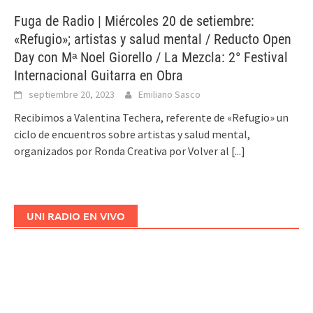
Fuga de Radio | Miércoles 20 de setiembre:
«Refugio»; artistas y salud mental / Reducto Open
Day con Mᵃ Noel Giorello / La Mezcla: 2° Festival
Internacional Guitarra en Obra
septiembre 20, 2023
Emiliano Sasco
Recibimos a Valentina Techera, referente de «Refugio» un
ciclo de encuentros sobre artistas y salud mental,
organizados por Ronda Creativa por Volver al
[...]
UNI RADIO EN VIVO