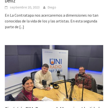
Deniz
septiembre 20, 2023
Diego
En La Contratapa nos acercaremos a dimensiones no tan
conocidas de la vida de los y las artistas. En esta segunda
parte de
[...]