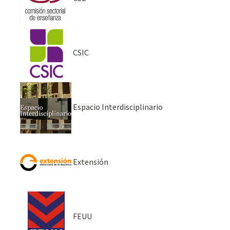
CSIC
Espacio Interdisciplinario
Extensión
FEUU