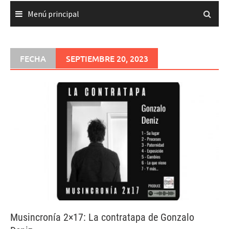
Menú principal
FECHA
SEPTIEMBRE 20, 2023
Musincronía 2×17: La contratapa de Gonzalo