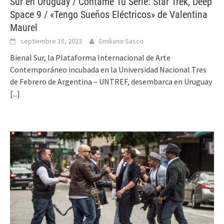
Sur en Uruguay / Contame Tu Serie: Star Trek, Deep
Space 9 / «Tengo Sueños Eléctricos» de Valentina
Maurel
septiembre 15, 2023
Emiliano Sasco
Bienal Sur, la Plataforma Internacional de Arte
Contemporáneo incubada en la Universidad Nacional Tres
de Febrero de Argentina – UNTREF, desembarca en Uruguay
[...]