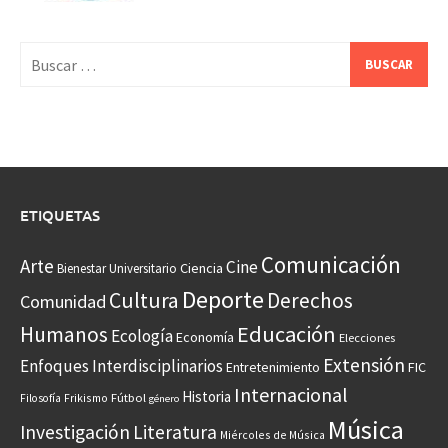
Buscar:
ETIQUETAS
Comunicación
Arte
Cine
Ciencia
Bienestar Universitario
Deporte
Cultura
Derechos
Comunidad
Educación
Humanos
Ecología
Economía
Elecciones
Extensión
Enfoques Interdisciplinarios
Entretenimiento
FIC
Internacional
Historia
Frikismo
Fútbol
Filosofía
género
Música
Investigación
Literatura
Miércoles de Música