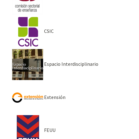
CSIC
Espacio Interdisciplinario
Extensión
FEUU