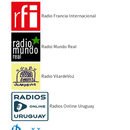
Radio Francia Internacional
Radio Mundo Real
Radio VilardeVoz
Radios Online Uruguay