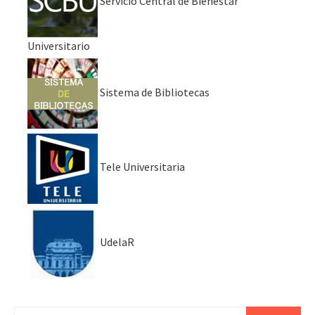
Servicio Central de Bienestar
Universitario
Sistema de Bibliotecas
Tele Universitaria
UdelaR
Buscar: