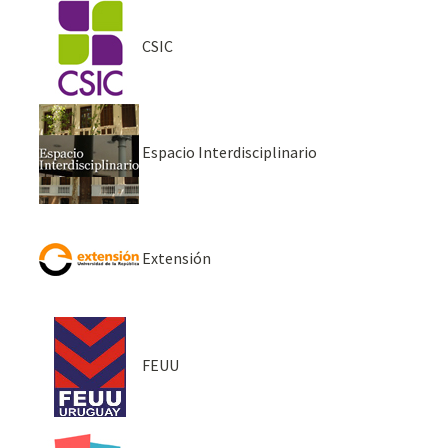
CSIC
Espacio Interdisciplinario
Extensión
FEUU