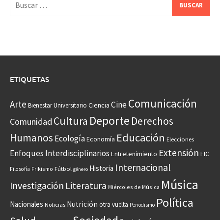
ETIQUETAS
Comunicación
Arte
Cine
Ciencia
Bienestar Universitario
Deporte
Cultura
Derechos
Comunidad
Educación
Humanos
Ecología
Economía
Elecciones
Extensión
Enfoques Interdisciplinarios
Entretenimiento
FIC
Internacional
Historia
Frikismo
Fútbol
Filosofía
género
Música
Investigación
Literatura
Miércoles de Música
Política
Nacionales
Nutrición
otra vuelta
Noticias
Periodismo