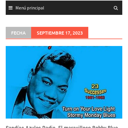
Menú principal
FECHA
SEPTIEMBRE 17, 2023
Sandías Azules Radio. El maravilloso Bobby Blue