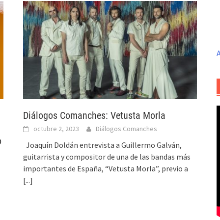
A
Diálogos Comanches: Vetusta Morla
octubre 2, 2023
Diálogos Comanches
o
Joaquín Doldán entrevista a Guillermo Galván,
guitarrista y compositor de una de las bandas más
importantes de España, “Vetusta Morla”, previo a
[...]