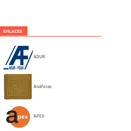
ENLACES
ADUR
Anáforas
APEX