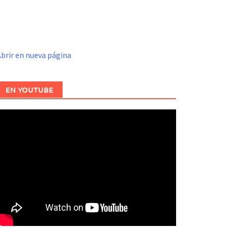
brir en nueva página
EN YOUTUBE