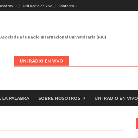
osotros
UNI Radio en vivo
Contacto
Asociada a la Radio Internacional Universitaria (RIU)
UNI RADIO EN VIVO
 LA PALABRA
SOBRE NOSOTROS
UNI RADIO EN VIVO
Abrir en nueva página