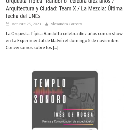
Orquesta Típica “Randolfo” celebra diez años /
Arquitectura y Ciudad: Team X / La Mezcla: Última
fecha del UNEs
octubre 25, 2023
Alexandra Carrero
La Orquesta Típica Randolfo celebra diez años con un show
en La Experimental de Malvín el domingo 5 de noviembre.
Conversamos sobre los
[...]