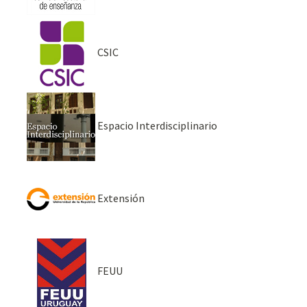
CSIC
Espacio Interdisciplinario
Extensión
FEUU