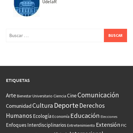
UdelaR
Buscar:
ETIQUETAS
Comunicación
Arte
Cine
Ciencia
Bienestar Universitario
Deporte
Cultura
Derechos
Comunidad
Educación
Humanos
Ecología
Economía
Elecciones
Extensión
Enfoques Interdisciplinarios
Entretenimiento
FIC