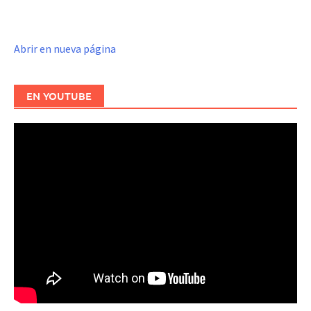
Abrir en nueva página
EN YOUTUBE