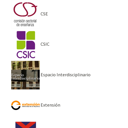
CSE
CSIC
Espacio Interdisciplinario
Extensión