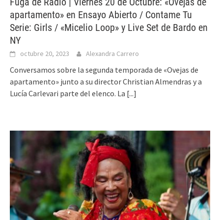
Fuga de Radio | Viernes 20 de Octubre: «Ovejas de
apartamento» en Ensayo Abierto / Contame Tu
Serie: Girls / «Micelio Loop» y Live Set de Bardo en
NY
octubre 20, 2023
Alexandra Carrero
Conversamos sobre la segunda temporada de «Ovejas de
apartamento» junto a su director Christian Almendras y a
Lucía Carlevari parte del elenco. La
[...]