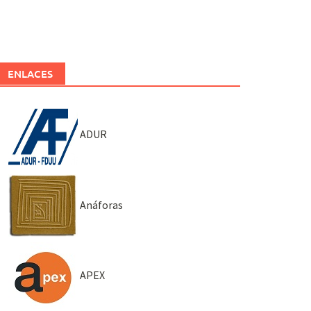
ENLACES
ADUR
Anáforas
APEX