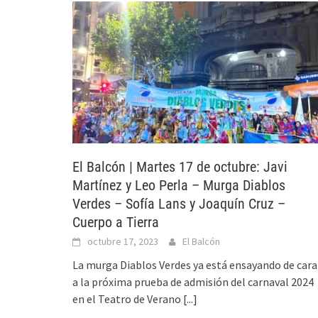
El Balcón | Martes 17 de octubre: Javi
Martínez y Leo Perla – Murga Diablos
Verdes – Sofía Lans y Joaquín Cruz –
Cuerpo a Tierra
octubre 17, 2023
El Balcón
La murga Diablos Verdes ya está ensayando de cara
a la próxima prueba de admisión del carnaval 2024
en el Teatro de Verano
[...]