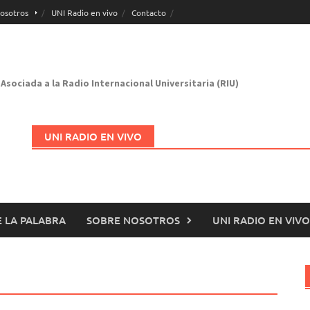
osotros
UNI Radio en vivo
Contacto
Asociada a la Radio Internacional Universitaria (RIU)
UNI RADIO EN VIVO
 LA PALABRA
SOBRE NOSOTROS
UNI RADIO EN VIVO
Abrir en nueva página