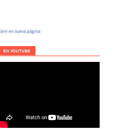
brir en nueva página
EN YOUTUBE