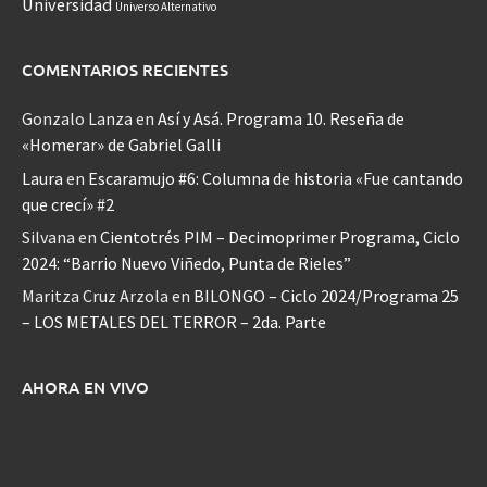
Universidad
Universo Alternativo
COMENTARIOS RECIENTES
Gonzalo Lanza
en
Así y Asá. Programa 10. Reseña de
«Homerar» de Gabriel Galli
Laura
en
Escaramujo #6: Columna de historia «Fue cantando
que crecí» #2
Silvana
en
Cientotrés PIM – Decimoprimer Programa, Ciclo
2024: “Barrio Nuevo Viñedo, Punta de Rieles”
Maritza Cruz Arzola
en
BILONGO – Ciclo 2024/Programa 25
– LOS METALES DEL TERROR – 2da. Parte
AHORA EN VIVO