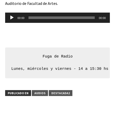
Auditorio de Facultad de Artes.
Reproductor
00:00
00:00
de
audio
Fuga de Radio
Lunes, miércoles y viernes - 14 a 15:30 hs
PUBLICADO EN
AUDIOS
DESTACADA2