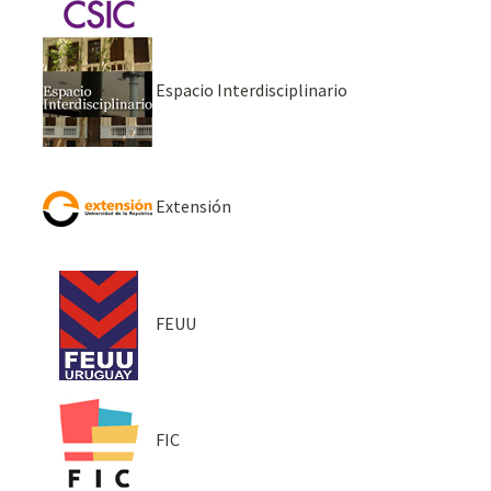
Espacio Interdisciplinario
Extensión
FEUU
FIC