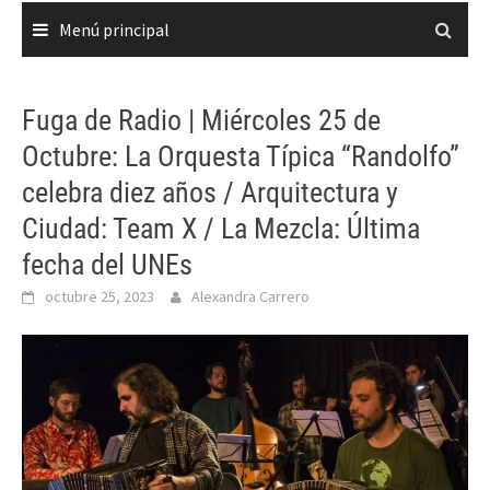
Menú principal
Fuga de Radio | Miércoles 25 de
Octubre: La Orquesta Típica “Randolfo”
celebra diez años / Arquitectura y
Ciudad: Team X / La Mezcla: Última
fecha del UNEs
octubre 25, 2023
Alexandra Carrero